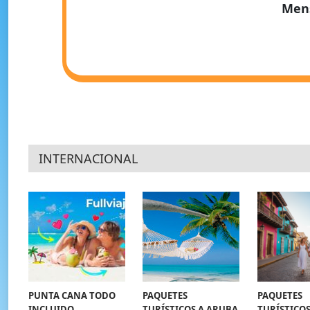
Men
INTERNACIONAL
PUNTA CANA TODO
PAQUETES
PAQUETES
INCLUIDO
TURÍSTICOS A ARUBA
TURÍSTICOS