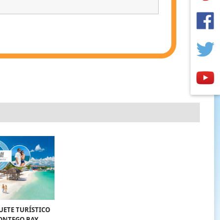
UETE TURÍSTICO
ONTEGO BAY