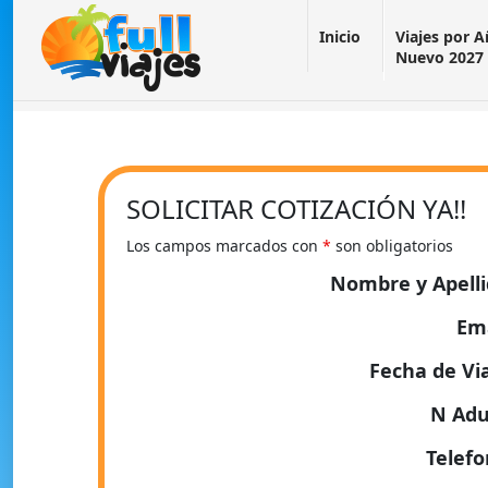
Inicio
Viajes por 
Nuevo 2027
SOLICITAR COTIZACIÓN YA!!
Los campos marcados con
*
son obligatorios
Nombre y Apell
Em
Fecha de Vi
N Adu
Telef