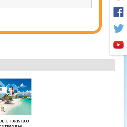
UETE TURÍSTICO
ONTEGO BAY