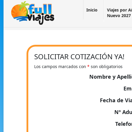
Inicio
Viajes por 
Nuevo 2027
SOLICITAR COTIZACIÓN YA!
Los campos marcados con
*
son obligatorios
Nombre y Apell
Em
Fecha de Vi
Nº Adu
Telef