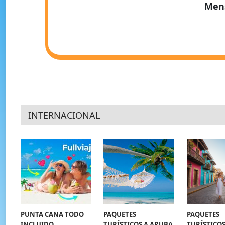
Men
INTERNACIONAL
PUNTA CANA TODO
PAQUETES
PAQUETES
INCLUIDO
TURÍSTICOS A ARUBA
TURÍSTICOS