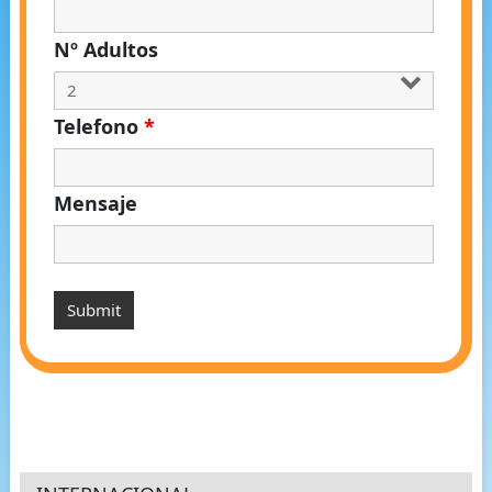
Nº Adultos
Telefono
*
Mensaje