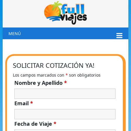
MENÚ
SOLICITAR COTIZACIÓN YA!
Los campos marcados con
*
son obligatorios
Nombre y Apellido
*
Email
*
Fecha de Viaje
*