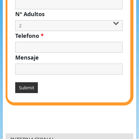
Nº Adultos
Telefono
*
Mensaje