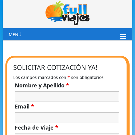
MENÚ
SOLICITAR COTIZACIÓN YA!
Los campos marcados con
*
son obligatorios
Nombre y Apellido
*
Email
*
Fecha de Viaje
*