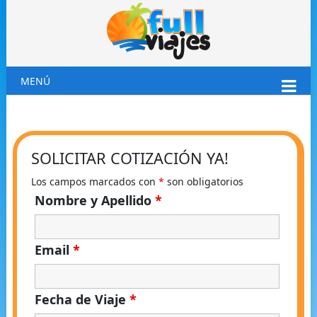
MENÚ
SOLICITAR COTIZACIÓN YA!
Los campos marcados con
*
son obligatorios
Nombre y Apellido
*
Email
*
Fecha de Viaje
*