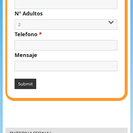
Nº Adultos
Telefono
*
Mensaje