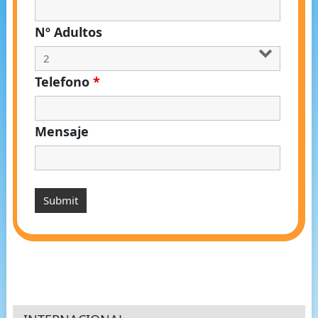
Nº Adultos
Telefono
*
Mensaje