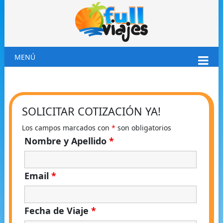
MENÚ
SOLICITAR COTIZACIÓN YA!
Los campos marcados con
*
son obligatorios
Nombre y Apellido
*
Email
*
Fecha de Viaje
*