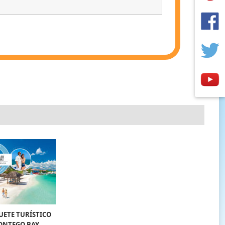
UETE TURÍSTICO
ONTEGO BAY