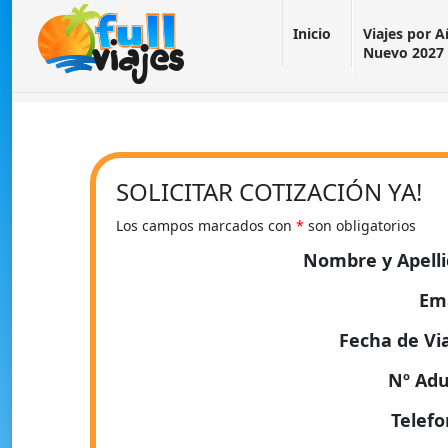
Inicio
Viajes por 
Nuevo 2027
SOLICITAR COTIZACIÓN YA!
Los campos marcados con
*
son obligatorios
Nombre y Apell
Em
Fecha de Vi
Nº Adu
Telef