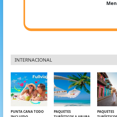
Men
INTERNACIONAL
PUNTA CANA TODO
PAQUETES
PAQUETES
INCLUIDO
TURÍSTICOS A ARUBA
TURÍSTICOS