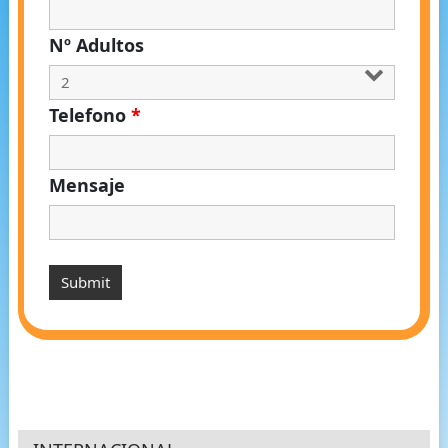
Nº Adultos
Telefono
*
Mensaje