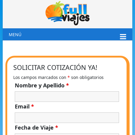
MENÚ
SOLICITAR COTIZACIÓN YA!
Los campos marcados con
*
son obligatorios
Nombre y Apellido
*
Email
*
Fecha de Viaje
*