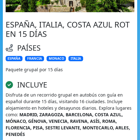
ESPAÑA, ITALIA, COSTA AZUL ROT
EN 15 DÍAS
PAÍSES
ESPAÑA
FRANCIA
MONACO
ITALIA
Paquete grupal por 15 días
INCLUYE
Disfruta de un recorrido grupal en autobús con guía en
español durante 15 días, visitando 16 ciudades. Incluye
alojamiento en hoteles y desayunos diarios. Explora lugares
como:
MADRID, ZARAGOZA, BARCELONA, COSTA AZUL,
MÓNACO, GÉNOVA, VENECIA, RAVENA, ASÍS, ROMA,
FLORENCIA, PISA, SESTRI LEVANTE, MONTECARLO, ARLES,
PENEDÉS