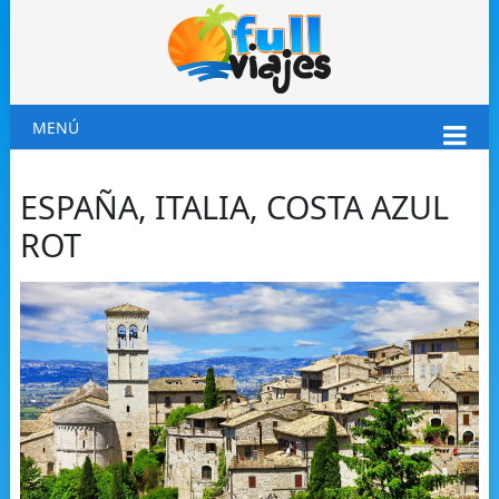
MENÚ
ESPAÑA, ITALIA, COSTA AZUL
ROT