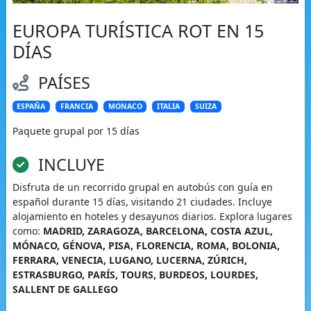
EUROPA TURÍSTICA ROT EN 15
DÍAS
PAÍSES
ESPAÑA
FRANCIA
MONACO
ITALIA
SUIZA
Paquete grupal por 15 días
INCLUYE
Disfruta de un recorrido grupal en autobús con guía en
español durante 15 días, visitando 21 ciudades. Incluye
alojamiento en hoteles y desayunos diarios. Explora lugares
como:
MADRID, ZARAGOZA, BARCELONA, COSTA AZUL,
MÓNACO, GÉNOVA, PISA, FLORENCIA, ROMA, BOLONIA,
FERRARA, VENECIA, LUGANO, LUCERNA, ZÚRICH,
ESTRASBURGO, PARÍS, TOURS, BURDEOS, LOURDES,
SALLENT DE GALLEGO