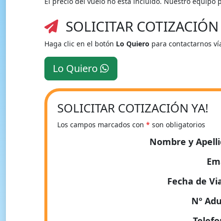
El precio del vuelo no está incluido. Nuestro equipo
SOLICITAR COTIZACIÓN
Haga clic en el botón
Lo Quiero
para contactarnos vía
Lo Quiero
SOLICITAR COTIZACIÓN YA!
Los campos marcados con
*
son obligatorios
Nombre y Apell
Em
Fecha de Vi
Nº Adu
Telef