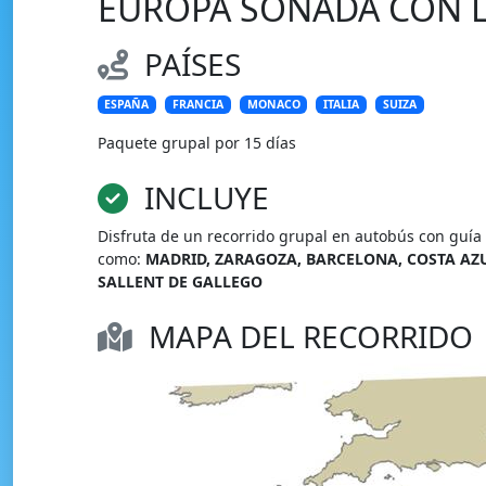
EUROPA SOÑADA CON L
PAÍSES
ESPAÑA
FRANCIA
MONACO
ITALIA
SUIZA
Paquete grupal por 15 días
INCLUYE
Disfruta de un recorrido grupal en autobús con guía 
como:
MADRID, ZARAGOZA, BARCELONA, COSTA AZUL
SALLENT DE GALLEGO
MAPA DEL RECORRIDO