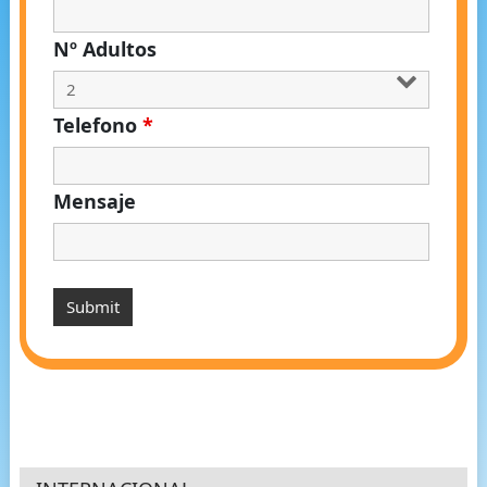
Nº Adultos
Telefono
*
Mensaje