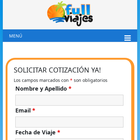
MENÚ
SOLICITAR COTIZACIÓN YA!
Los campos marcados con
*
son obligatorios
Nombre y Apellido
*
Email
*
Fecha de Viaje
*