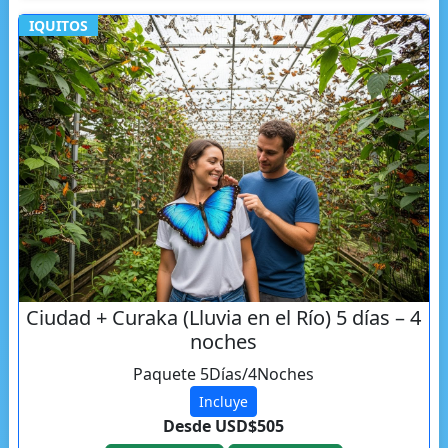
IQUITOS
Ciudad + Curaka (Lluvia en el Río) 5 días – 4
noches
Paquete 5Días/4Noches
Incluye
Desde USD$505