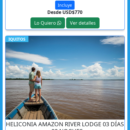
Incluye
Desde USD$770
Lo Quiero
Ver detalles
IQUITOS
HELICONIA AMAZON RIVER LODGE 03 DÍAS