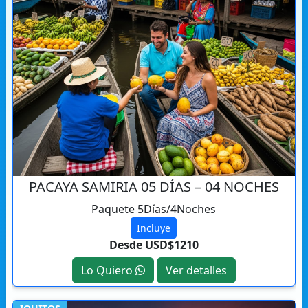
PACAYA SAMIRIA 05 DÍAS – 04 NOCHES
Paquete 5Días/4Noches
Incluye
Desde USD$1210
Lo Quiero
Ver detalles