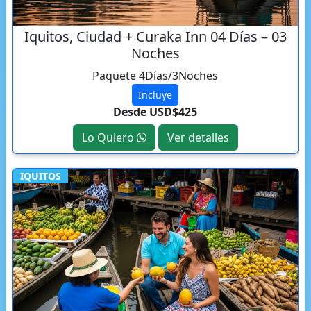
Iquitos, Ciudad + Curaka Inn 04 Días – 03
Noches
Paquete 4Días/3Noches
Incluye
Desde USD$425
Lo Quiero
Ver detalles
IQUITOS