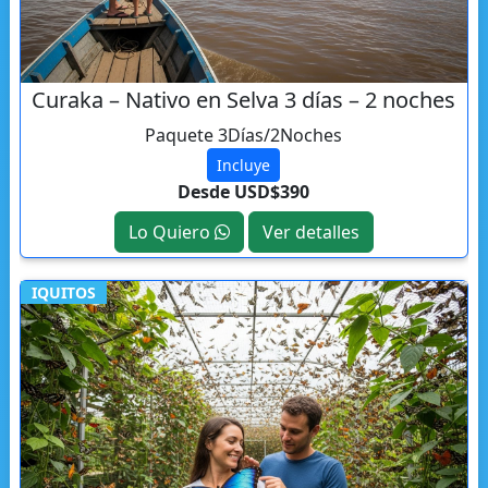
Curaka – Nativo en Selva 3 días – 2 noches
Paquete 3Días/2Noches
Incluye
Desde USD$390
Lo Quiero
Ver detalles
IQUITOS