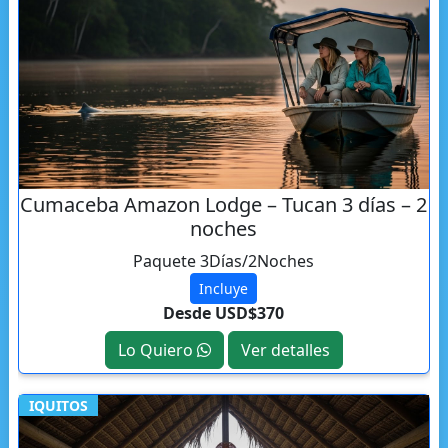
Cumaceba Amazon Lodge – Tucan 3 días – 2
noches
Paquete 3Días/2Noches
Incluye
Desde USD$370
Lo Quiero
Ver detalles
IQUITOS