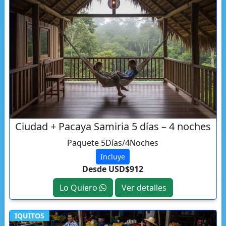
Ciudad + Pacaya Samiria 5 días – 4 noches
Paquete 5Días/4Noches
Incluye
Desde USD$912
Lo Quiero
Ver detalles
IQUITOS