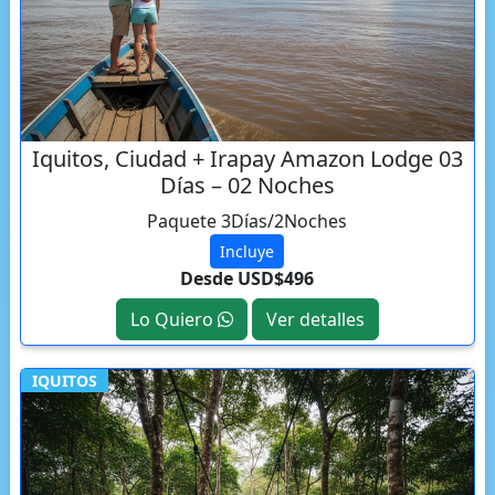
Iquitos, Ciudad + Irapay Amazon Lodge 03
Días – 02 Noches
Paquete 3Días/2Noches
Incluye
Desde USD$496
Lo Quiero
Ver detalles
IQUITOS