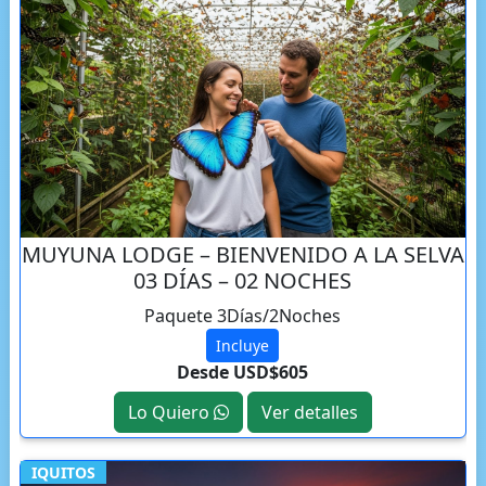
MUYUNA LODGE – BIENVENIDO A LA SELVA
03 DÍAS – 02 NOCHES
Paquete 3Días/2Noches
Incluye
Desde USD$605
Lo Quiero
Ver detalles
IQUITOS