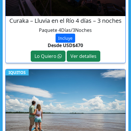
Curaka – Lluvia en el Río 4 días – 3 noches
Paquete 4Días/3Noches
Incluye
Desde USD$470
Lo Quiero
Ver detalles
IQUITOS