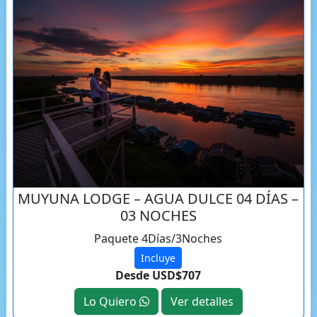
MUYUNA LODGE – AGUA DULCE 04 DÍAS –
03 NOCHES
Paquete 4Días/3Noches
Incluye
Desde USD$707
Lo Quiero
Ver detalles