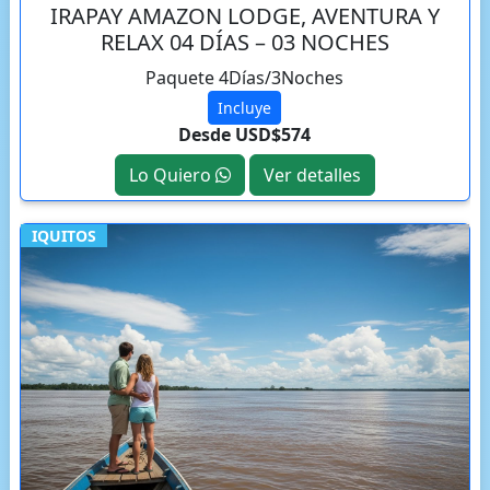
IRAPAY AMAZON LODGE, AVENTURA Y
RELAX 04 DÍAS – 03 NOCHES
Paquete 4Días/3Noches
Incluye
Desde USD$574
Lo Quiero
Ver detalles
IQUITOS