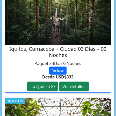
Iquitos, Cumaceba + Ciudad 03 Días – 02
Noches
Paquete 3Días/2Noches
Incluye
Desde USD$333
Lo Quiero
Ver detalles
IQUITOS