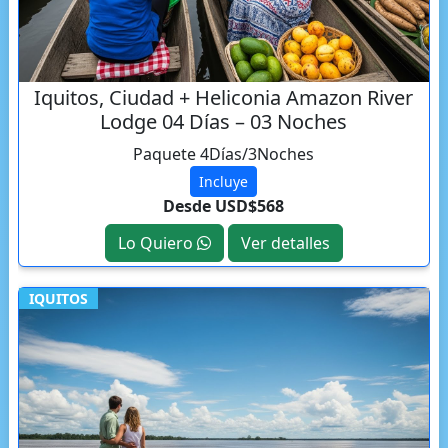
Iquitos, Ciudad + Heliconia Amazon River
Lodge 04 Días – 03 Noches
Paquete 4Días/3Noches
Incluye
Desde USD$568
Lo Quiero
Ver detalles
IQUITOS