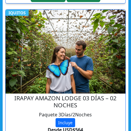
IQUITOS
IRAPAY AMAZON LODGE 03 DÍAS – 02
NOCHES
Paquete 3Días/2Noches
Incluye
Desde USD$564