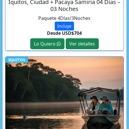
Iquitos, Ciudad + Pacaya Samiria 04 Días –
03 Noches
Paquete 4Días/3Noches
Incluye
Desde USD$704
Lo Quiero
Ver detalles
IQUITOS