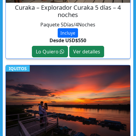
Curaka – Explorador Curaka 5 días – 4
noches
Paquete 5Días/4Noches
Incluye
Desde USD$550
Lo Quiero
Ver detalles
IQUITOS