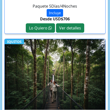
Paquete 5Días/4Noches
Incluye
Desde USD$706
Lo Quiero
Ver detalles
IQUITOS