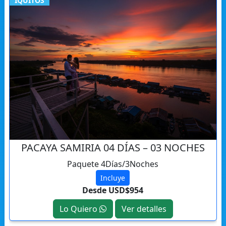
IQUITOS
PACAYA SAMIRIA 04 DÍAS – 03 NOCHES
Paquete 4Días/3Noches
Incluye
Desde USD$954
Lo Quiero
Ver detalles