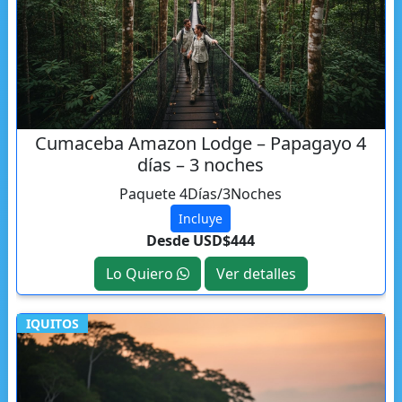
Cumaceba Amazon Lodge – Papagayo 4
días – 3 noches
Paquete 4Días/3Noches
Incluye
Desde USD$444
Lo Quiero
Ver detalles
IQUITOS