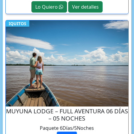
Lo Quiero
Ver detalles
IQUITOS
MUYUNA LODGE – FULL AVENTURA 06 DÍAS
– 05 NOCHES
Paquete 6Días/5Noches