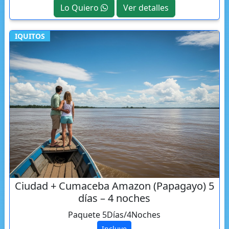
Lo Quiero
Ver detalles
IQUITOS
Ciudad + Cumaceba Amazon (Papagayo) 5
días – 4 noches
Paquete 5Días/4Noches
Incluye