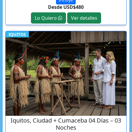
Desde USD$480
Lo Quiero
Ver detalles
IQUITOS
Iquitos, Ciudad + Cumaceba 04 Días – 03
Noches