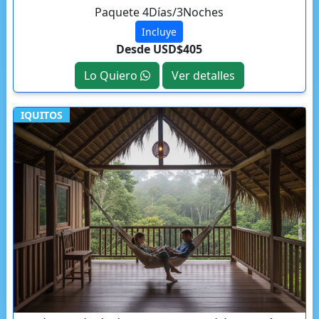
Paquete 4Días/3Noches
Incluye
Desde USD$405
Lo Quiero
Ver detalles
IQUITOS