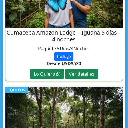
Cumaceba Amazon Lodge – Iguana 5 días –
4 noches
Paquete 5Días/4Noches
Incluye
Desde USD$520
Lo Quiero
Ver detalles
IQUITOS