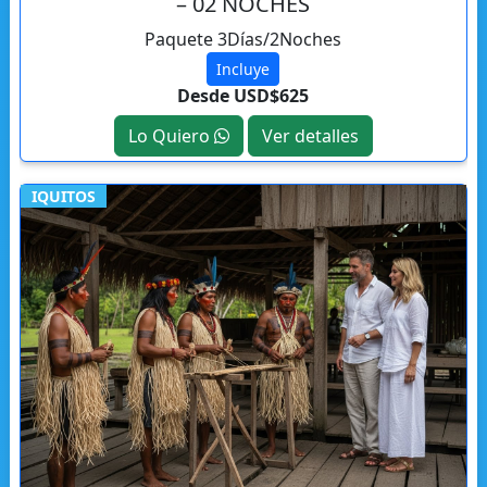
– 02 NOCHES
Paquete 3Días/2Noches
Incluye
Desde USD$625
Lo Quiero
Ver detalles
IQUITOS