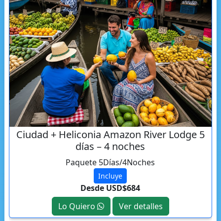
Ciudad + Heliconia Amazon River Lodge 5
días – 4 noches
Paquete 5Días/4Noches
Incluye
Desde USD$684
Lo Quiero
Ver detalles