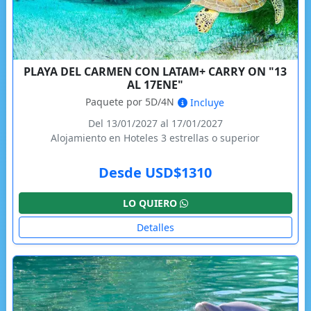
PLAYA DEL CARMEN CON LATAM+ CARRY ON "13
AL 17ENE"
Paquete por 5D/4N
Incluye
Del 13/01/2027 al 17/01/2027
Alojamiento en Hoteles 3 estrellas o superior
Desde USD$1310
LO QUIERO
Detalles