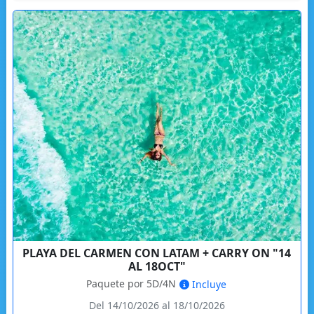
PLAYA DEL CARMEN CON LATAM + CARRY ON "14
AL 18OCT"
Paquete por 5D/4N
Incluye
Del 14/10/2026 al 18/10/2026