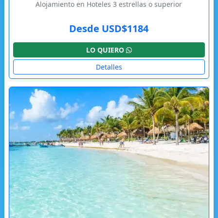
Alojamiento en Hoteles 3 estrellas o superior
Desde USD$1184
LO QUIERO
Detalles