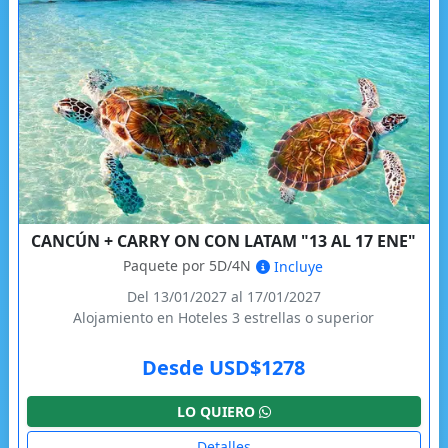
CANCÚN + CARRY ON CON LATAM "13 AL 17 ENE"
Paquete por 5D/4N
Incluye
Del 13/01/2027 al 17/01/2027
Alojamiento en Hoteles 3 estrellas o superior
Desde USD$1278
LO QUIERO
Detalles