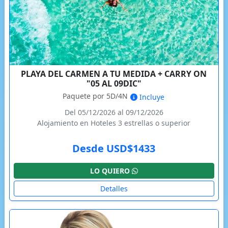
PLAYA DEL CARMEN A TU MEDIDA + CARRY ON
"05 AL 09DIC"
Paquete por 5D/4N
Incluye
Del 05/12/2026 al 09/12/2026
Alojamiento en Hoteles 3 estrellas o superior
Desde USD$1433
LO QUIERO
Detalles