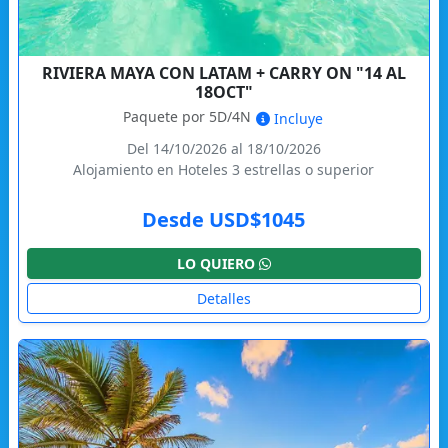
RIVIERA MAYA CON LATAM + CARRY ON "14 AL
18OCT"
Paquete por 5D/4N
Incluye
Del 14/10/2026 al 18/10/2026
Alojamiento en Hoteles 3 estrellas o superior
Desde USD$1045
LO QUIERO
Detalles