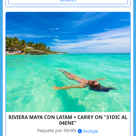
RIVIERA MAYA CON LATAM + CARRY ON "31DIC AL
04ENE"
Paquete por 5D/4N
Incluye