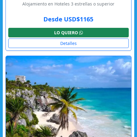
Alojamiento en Hoteles 3 estrellas o superior
Desde USD$1165
LO QUIERO
Detalles