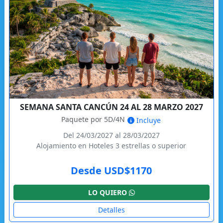
SEMANA SANTA CANCÚN 24 AL 28 MARZO 2027
Paquete por 5D/4N
Incluye
Del 24/03/2027 al 28/03/2027
Alojamiento en Hoteles 3 estrellas o superior
Desde USD$1170
LO QUIERO
Detalles