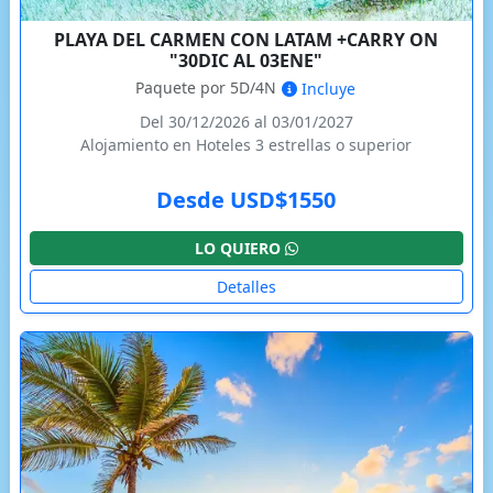
PLAYA DEL CARMEN CON LATAM +CARRY ON
"30DIC AL 03ENE"
Paquete por 5D/4N
Incluye
Del 30/12/2026 al 03/01/2027
Alojamiento en Hoteles 3 estrellas o superior
Desde USD$1550
LO QUIERO
Detalles