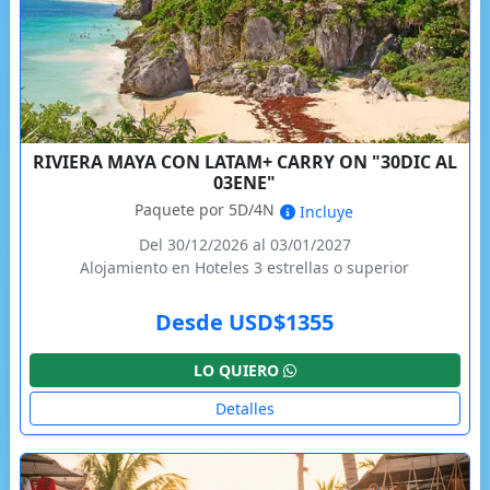
RIVIERA MAYA CON LATAM+ CARRY ON "30DIC AL
03ENE"
Paquete por 5D/4N
Incluye
Del 30/12/2026 al 03/01/2027
Alojamiento en Hoteles 3 estrellas o superior
Desde USD$1355
LO QUIERO
Detalles