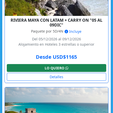
RIVIERA MAYA CON LATAM + CARRY ON "05 AL
09DIC"
Paquete por 5D/4N
Incluye
Del 05/12/2026 al 09/12/2026
Alojamiento en Hoteles 3 estrellas o superior
Desde USD$1165
LO QUIERO
Detalles