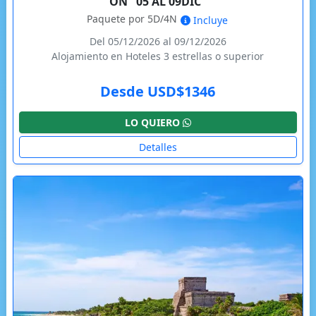
ON "05 AL 09DIC"
Paquete por 5D/4N
Incluye
Del 05/12/2026 al 09/12/2026
Alojamiento en Hoteles 3 estrellas o superior
Desde USD$1346
LO QUIERO
Detalles