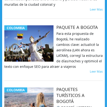
murallas de la ciudad colonial y
Leer Mas
PAQUETE A BOGOTA
COLOMBIA
Para esta propuesta de
Bogotá, he realizado
cambios clave: actualicé la
aerolínea (LAN ahora es
LATAM), corregí la estructura
de días/noches y optimicé el
texto con enfoque SEO para atraer a viajeros
Leer Mas
PAQUETES
COLOMBIA
TURÍSTICOS A
BOGOTÁ