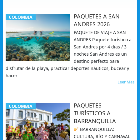
PAQUETES A SAN
COLOMBIA
ANDRES 2026
PAQUETE DE VIAJE A SAN
ANDRES Paquete turístico a
San Andres por 4 dias / 3
noches San Andres es un
destino perfecto para
disfrutar de la playa, practicar deportes náuticos, bucear y
hacer
Leer Mas
PAQUETES
COLOMBIA
TURÍSTICOS A
BARRANQUILLA
BARRANQUILLA:
CULTURA, RÍO Y CARNAVAL