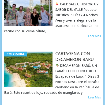
CALI: SALSA, HISTORIA Y
SABOR DEL VALLE Paquete
Turístico: 5 Días / 4 Noches
¡Ven y vive la alegría de la
«Sucursal del Cielo»! Cali te
recibe con su clima cálido,
Leer Mas
CARTAGENA CON
COLOMBIA
DECAMERON BARU
DECAMERON BARÚ: UN
PARAÍSO TODO INCLUIDO
Escapada de Lujo: 4 Días / 3
Noches Descubre el paraíso
caribeño en la Península de
Barú. Este resort de lujo, rodeado de manglares y
Leer Mas