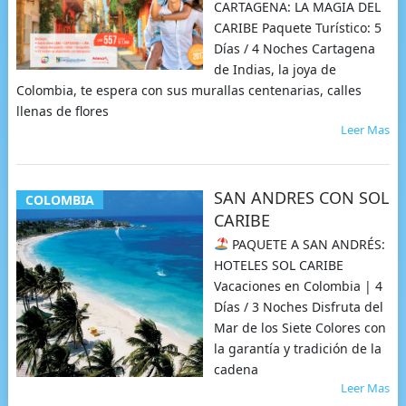
CARTAGENA: LA MAGIA DEL
CARIBE Paquete Turístico: 5
Días / 4 Noches Cartagena
de Indias, la joya de
Colombia, te espera con sus murallas centenarias, calles
llenas de flores
Leer Mas
SAN ANDRES CON SOL
COLOMBIA
CARIBE
PAQUETE A SAN ANDRÉS:
HOTELES SOL CARIBE
Vacaciones en Colombia | 4
Días / 3 Noches Disfruta del
Mar de los Siete Colores con
la garantía y tradición de la
cadena
Leer Mas