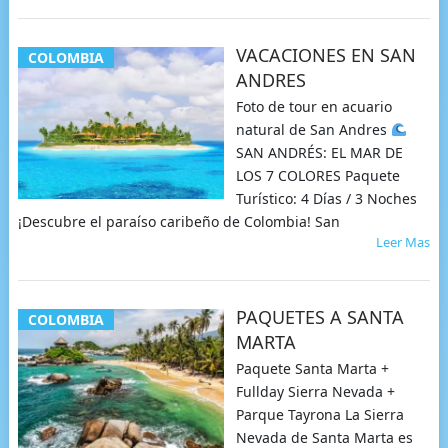
VACACIONES EN SAN
COLOMBIA
ANDRES
Foto de tour en acuario
natural de San Andres
SAN ANDRÉS: EL MAR DE
LOS 7 COLORES Paquete
Turístico: 4 Días / 3 Noches
¡Descubre el paraíso caribeño de Colombia! San
Leer Mas
PAQUETES A SANTA
COLOMBIA
MARTA
Paquete Santa Marta +
Fullday Sierra Nevada +
Parque Tayrona La Sierra
Nevada de Santa Marta es