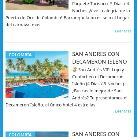
Paquete Turístico: 5 Días / 4
Noches ¡Vive la alegría de la
Puerta de Oro de Colombia! Barranquilla no es solo el hogar
del carnaval más
Leer Mas
SAN ANDRES CON
COLOMBIA
DECAMERON ISLENO
San Andrés VIP: Lujo y
Confort en el Decameron
Isleño (4 Días / 3 Noches)
¿Buscas lo mejor de San
Andrés? Te presentamos el
Decameron Isleño, el único hotel 4 estrellas
Leer Mas
SAN ANDRES CON
COLOMBIA