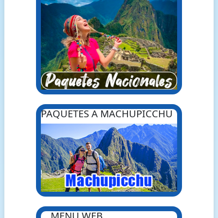
PAQUETES A MACHUPICCHU
MENU WEB