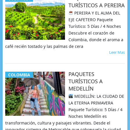
TURÍSTICOS A PEREIRA
PEREIRA Y EL ALMA DEL
EJE CAFETERO Paquete
Turístico: 5 Días / 4 Noches
Descubre el corazón de
Colombia, donde el aroma a
café recién tostado y las palmas de cera
Leer Mas
PAQUETES
COLOMBIA
TURÍSTICOS A
MEDELLÍN
MEDELLÍN: LA CIUDAD DE
LA ETERNA PRIMAVERA
Paquete Turístico: 5 Días / 4
Noches Medellín es
transformación, cultura y paisajes vibrantes. Desde el
innovador sistema de Metrocable que sobrevuela la ciudad