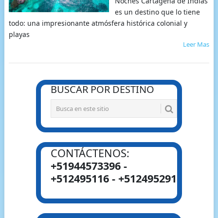
Noches Cartagena de Indias
es un destino que lo tiene
todo: una impresionante atmósfera histórica colonial y
playas
Leer Mas
BUSCAR POR DESTINO
CONTÁCTENOS:
+51944573396 -
+512495116 - +512495291