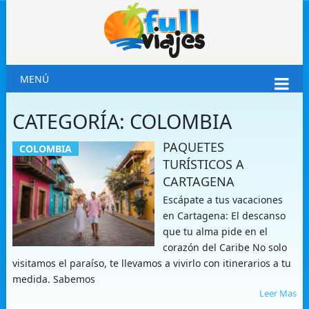
MENÚ
CATEGORÍA:
COLOMBIA
PAQUETES
COLOMBIA
TURÍSTICOS A
CARTAGENA
Escápate a tus vacaciones
en Cartagena: El descanso
que tu alma pide en el
corazón del Caribe No solo
visitamos el paraíso, te llevamos a vivirlo con itinerarios a tu
medida. Sabemos
Leer Mas