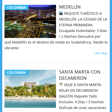
MEDELLIN
COLOMBIA
PAQUETE TURÍSTICO A
MEDELLÍN: LA CIUDAD DE LA
ETERNA PRIMAVERA
Escapada Inolvidable: 3 Días
/ 2 Noches Descubre por
qué Medellín es el destino de moda en Sudamérica. Desde la
vibrante
Leer Mas
SANTA MARTA CON
COLOMBIA
DECAMERON
VIAJE A SANTA MARTA:
RELAX EN DECAMERON
GALEÓN Paquete Todo
Incluido: 4 Días / 3 Noches
Disfruta de unas vacaciones