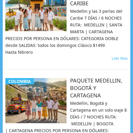
CARIBE
Medellin y las 3 perlas del
Caribe 7 DÍAS / 6 NOCHES
RUTA: MEDELLIN | SANTA
MARTA | CARTAGENA
PRECIOS POR PERSONA EN DÓLARES: CATEGORIA DOBLE
desde SALIDAS: todos los domingos Clásico $1499
Hasta febrero
Leer Mas
PAQUETE MEDELLIN,
COLOMBIA
BOGOTÁ Y
CARTAGENA
Medellin, Bogotá y
Cartagena en un solo viaje 8
DÍAS / 7 NOCHES RUTA:
MEDELLIN | BOGOTA
| CARTAGENA PRECIOS POR PERSONA EN DÓLARES: