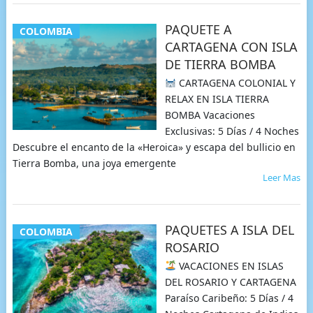
PAQUETE A
COLOMBIA
CARTAGENA CON ISLA
DE TIERRA BOMBA
CARTAGENA COLONIAL Y
RELAX EN ISLA TIERRA
BOMBA Vacaciones
Exclusivas: 5 Días / 4 Noches
Descubre el encanto de la «Heroica» y escapa del bullicio en
Tierra Bomba, una joya emergente
Leer Mas
PAQUETES A ISLA DEL
COLOMBIA
ROSARIO
VACACIONES EN ISLAS
DEL ROSARIO Y CARTAGENA
Paraíso Caribeño: 5 Días / 4