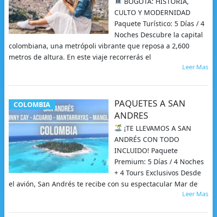
BOGOTÁ: HISTORIA,
CULTO Y MODERNIDAD
Paquete Turístico: 5 Días / 4
Noches Descubre la capital
colombiana, una metrópoli vibrante que reposa a 2,600
metros de altura. En este viaje recorrerás el
Leer Mas
PAQUETES A SAN
COLOMBIA
ANDRES
¡TE LLEVAMOS A SAN
ANDRÉS CON TODO
INCLUIDO! Paquete
Premium: 5 Días / 4 Noches
+ 4 Tours Exclusivos Desde
el avión, San Andrés te recibe con su espectacular Mar de
Leer Mas