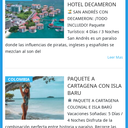
HOTEL DECAMERON
SAN ANDRÉS CON
DECAMERON: ¡TODO
INCLUIDO! Paquete
Turístico: 4 Días / 3 Noches
San Andrés es un paraíso
donde las influencias de piratas, ingleses y españoles se
mezclan al son del
Leer Mas
PAQUETE A
COLOMBIA
CARTAGENA CON ISLA
BARU
PAQUETE A CARTAGENA
COLONIAL E ISLA BARÚ
Vacaciones Soñadas: 5 Días /
4 Noches Disfruta de la
combinación perfecta entre historia y paraíso. Recorre las