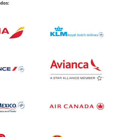
ados: