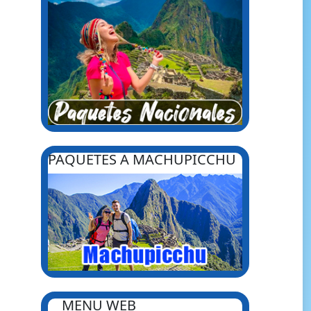
PAQUETES A MACHUPICCHU
MENU WEB