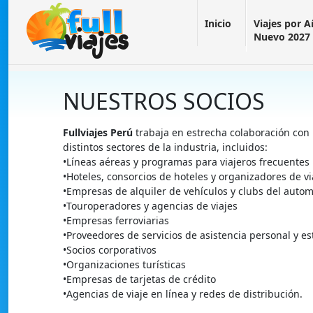
Inicio
Viajes por 
Nuevo 2027
NUESTROS SOCIOS
Fullviajes Perú
trabaja en estrecha colaboración con 
distintos sectores de la industria, incluidos:
•Líneas aéreas y programas para viajeros frecuentes
•Hoteles, consorcios de hoteles y organizadores de v
•Empresas de alquiler de vehículos y clubs del autom
•Touroperadores y agencias de viajes
•Empresas ferroviarias
•Proveedores de servicios de asistencia personal y est
•Socios corporativos
•Organizaciones turísticas
•Empresas de tarjetas de crédito
•Agencias de viaje en línea y redes de distribución.