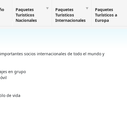
Año
Paquetes
Paquetes
Paquetes
Turisticos
Turisticos
Turísticos a
Nacionales
Internacionales
Europa
importantes socios internacionales de todo el mundo y
iajes en grupo
óvil
ilo de vida