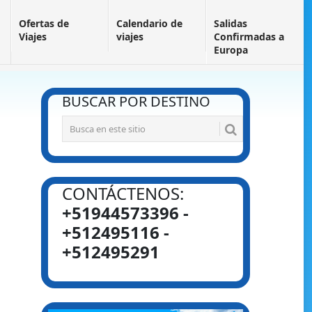
Ofertas de
Calendario de
Salidas
Viajes
viajes
Confirmadas a
Europa
BUSCAR POR DESTINO
CONTÁCTENOS:
+51944573396 -
+512495116 -
+512495291