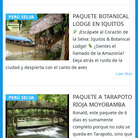
PAQUETE BOTANICAL
PERÚ SELVA
LODGE EN IQUITOS
¡Escápate al Corazón de
la Selva: Iquitos & Botanical
Lodge!
¿Sientes el
llamado de la Amazonía?
Deja atrás el ruido de la
ciudad y despierta con el canto de aves
Leer Mas
PAQUETE A TARAPOTO
PERÚ SELVA
RIOJA MOYOBAMBA
Ronald, este paquete de 6
días es sumamente
completo porque no solo se
queda en Tarapoto, sino que