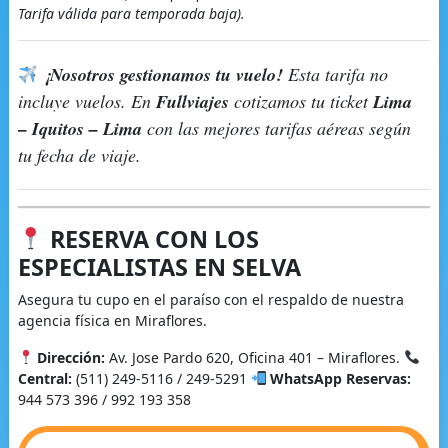
Tarifa válida para temporada baja).
¡Nosotros gestionamos tu vuelo!
Esta tarifa no
incluye vuelos. En
Fullviajes
cotizamos tu ticket
Lima
– Iquitos – Lima
con las mejores tarifas aéreas según
tu fecha de viaje.
RESERVA CON LOS
ESPECIALISTAS EN SELVA
Asegura tu cupo en el paraíso con el respaldo de nuestra
agencia física en Miraflores.
Dirección:
Av. Jose Pardo 620, Oficina 401 – Miraflores.
Central:
(511) 249-5116 / 249-5291
WhatsApp Reservas:
944 573 396 / 992 193 358