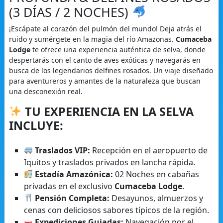
(3 DÍAS / 2 NOCHES)
¡Escápate al corazón del pulmón del mundo! Deja atrás el
ruido y sumérgete en la magia del río Amazonas.
Cumaceba
Lodge
te ofrece una experiencia auténtica de selva, donde
despertarás con el canto de aves exóticas y navegarás en
busca de los legendarios delfines rosados. Un viaje diseñado
para aventureros y amantes de la naturaleza que buscan
una desconexión real.
TU EXPERIENCIA EN LA SELVA
INCLUYE:
Traslados VIP:
Recepción en el aeropuerto de
Iquitos y traslados privados en lancha rápida.
Estadía Amazónica:
02 Noches en cabañas
privadas en el exclusivo
Cumaceba Lodge
.
Pensión Completa:
Desayunos, almuerzos y
cenas con deliciosos sabores típicos de la región.
Expediciones Guiadas:
Navegación por el