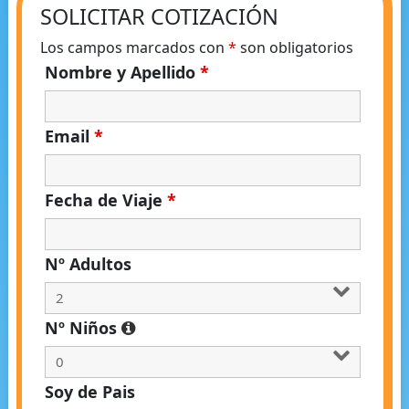
SOLICITAR COTIZACIÓN
Los campos marcados con
*
son obligatorios
Nombre y Apellido
*
Email
*
Fecha de Viaje
*
Nº Adultos
Nº Niños
Soy de Pais