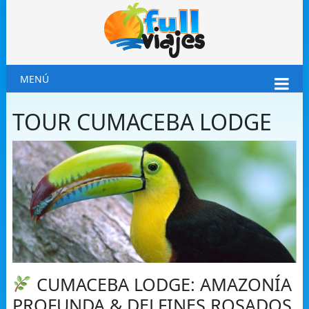
MENÚ
TOUR CUMACEBA LODGE
CUMACEBA LODGE: AMAZONÍA
PROFUNDA & DELFINES ROSADOS