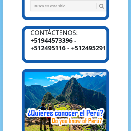
CONTÁCTENOS:
+51944573396 -
+512495116 - +512495291