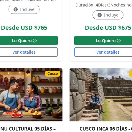
Duración: 4Días/3Noches no
Incluye
Incluye
Desde USD $765
Desde USD $675
Lo Quiero
Lo Quiero
Ver detalles
Ver detalles
Cusco
NU CULTURAL 05 DÍAS –
CUSCO INCA 06 DÍAS - 