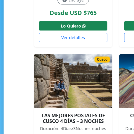
Desde USD $765
Lo Quiero
Ver detalles
Cusco
LAS MEJORES POSTALES DE
C
CUSCO 4 DÍAS – 3 NOCHES
Duración: 4Días/3Noches noches
Dur