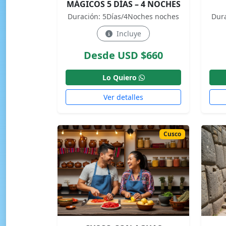
MÁGICOS 5 DÍAS – 4 NOCHES
Duración: 5Días/4Noches noches
Dur
Incluye
Desde USD $660
Lo Quiero
Ver detalles
Cusco