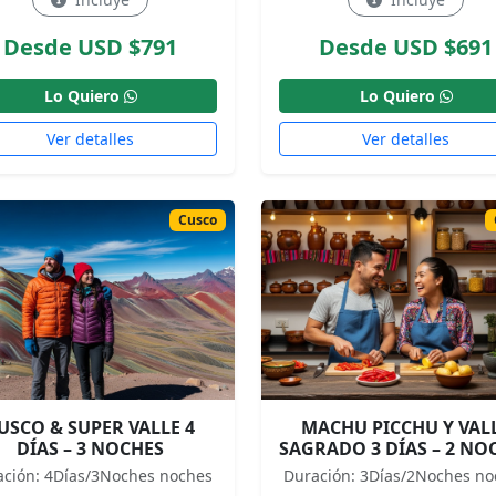
Desde USD $791
Desde USD $691
Lo Quiero
Lo Quiero
Ver detalles
Ver detalles
Cusco
USCO & SUPER VALLE 4
MACHU PICCHU Y VAL
DÍAS – 3 NOCHES
SAGRADO 3 DÍAS – 2 NO
ación: 4Días/3Noches noches
Duración: 3Días/2Noches no