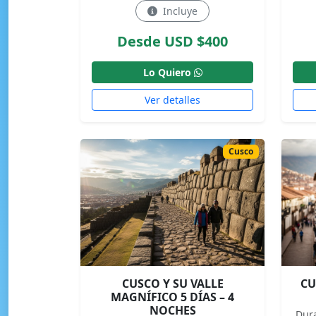
Incluye
Desde USD $400
Lo Quiero
Ver detalles
Cusco
CUSCO Y SU VALLE
CU
MAGNÍFICO 5 DÍAS – 4
NOCHES
Dur