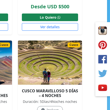
Desde USD $500
Lo Quiero
Ver detalles
Cusco
Cusco
CUSCO MARAVILLOSO 5 DÍAS
CHES
– 4 NOCHES
ches
Duración: 5Días/4Noches noches
Incluye