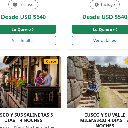
Incluye
Incluye
Desde USD $640
Desde USD $540
Lo Quiero
Lo Quiero
Ver detalles
Ver detalles
Cusco
SCO Y SUS SALINERAS 5
CUSCO Y SU VALLE
DÍAS – 4 NOCHES
MILENARIO 4 DÍAS – 
NOCHES
ación: 5Días/4Noches noches