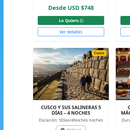
Desde USD $748
Lo Quiero
Ver detalles
Cusco
CUSCO Y SUS SALINERAS 5
DÍAS – 4 NOCHES
MÁG
Duración: 5Días/4Noches noches
Dur
Incluye