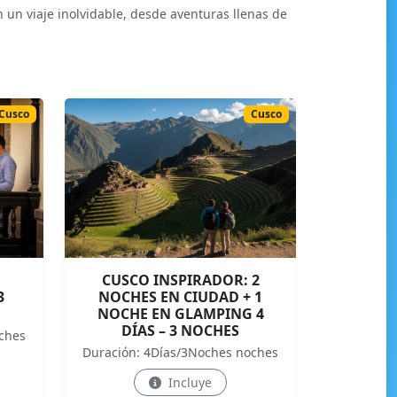
 un viaje inolvidable, desde aventuras llenas de
Cusco
Cusco
CUSCO INSPIRADOR: 2
3
NOCHES EN CIUDAD + 1
NOCHE EN GLAMPING 4
DÍAS – 3 NOCHES
ches
Duración: 4Días/3Noches noches
Incluye