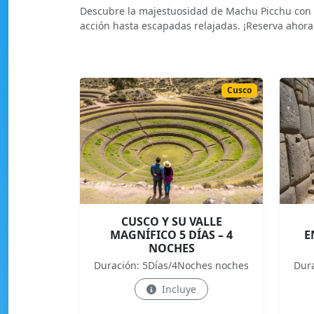
Descubre la majestuosidad de Machu Picchu con nu
acción hasta escapadas relajadas. ¡Reserva ahora
Cusco
CUSCO Y SU VALLE
MAGNÍFICO 5 DÍAS – 4
E
NOCHES
Duración: 5Días/4Noches noches
Dur
Incluye