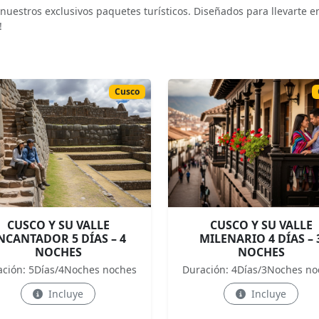
estros exclusivos paquetes turísticos. Diseñados para llevarte en
!
Cusco
CUSCO Y SU VALLE
CUSCO Y SU VALLE
NCANTADOR 5 DÍAS – 4
MILENARIO 4 DÍAS – 
NOCHES
NOCHES
ación: 5Días/4Noches noches
Duración: 4Días/3Noches no
Incluye
Incluye