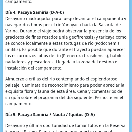
campamento.
Día 4. Pacaya Samiria (D-A-C)
Desayuno madrugador para luego levantar el campamento y
navegar dos horas por el río Yanayacu hacía la Sacarita de
Yarina. Durante el viaje podrá observar la presencia de los
graciosos delfines rosados (Inia geoffrenssis) y taricaya como
se conoce localmente a estas tortugas de río (Podocnemis
unifilis). Es posible que durante el trayecto puedan aparecer
los escurridizos lobos de río (Ptenerura brasiliensis), hábiles
nadadores y pescadores. Llegada a la zona del destino e
instalación del campamento.
Almuerzo a orillas del río contemplando el esplendoroso
paisaje. Caminata de reconocimiento para poder apreciar la
exquisita flora y fauna de esta área. Cena y comentarios de
su guía sobre el programa del día siguiente. Pernocte en el
campamento.
Día 5. Pacaya Samiria / Nauta / Iquitos (D-A)
Desayuno y última oportunidad de tomar fotos en la Reserva
Nacional Pacaya-Samiria. Luego que nuestro personal