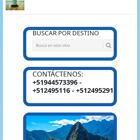
BUSCAR POR DESTINO
CONTÁCTENOS:
+51944573396 -
+512495116 - +512495291