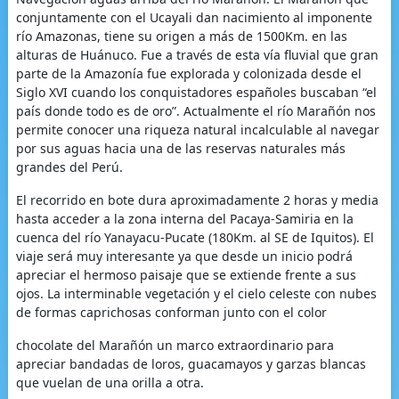
conjuntamente con el Ucayali dan nacimiento al imponente
río Amazonas, tiene su origen a más de 1500Km. en las
alturas de Huánuco. Fue a través de esta vía fluvial que gran
parte de la Amazonía fue explorada y colonizada desde el
Siglo XVI cuando los conquistadores españoles buscaban “el
país donde todo es de oro”. Actualmente el río Marañón nos
permite conocer una riqueza natural incalculable al navegar
por sus aguas hacia una de las reservas naturales más
grandes del Perú.
El recorrido en bote dura aproximadamente 2 horas y media
hasta acceder a la zona interna del Pacaya-Samiria en la
cuenca del río Yanayacu-Pucate (180Km. al SE de Iquitos). El
viaje será muy interesante ya que desde un inicio podrá
apreciar el hermoso paisaje que se extiende frente a sus
ojos. La interminable vegetación y el cielo celeste con nubes
de formas caprichosas conforman junto con el color
chocolate del Marañón un marco extraordinario para
apreciar bandadas de loros, guacamayos y garzas blancas
que vuelan de una orilla a otra.