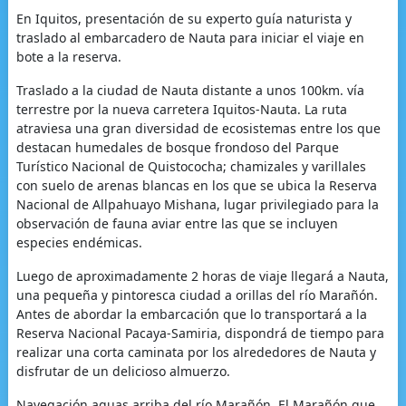
En Iquitos, presentación de su experto guía naturista y
traslado al embarcadero de Nauta para iniciar el viaje en
bote a la reserva.
Traslado a la ciudad de Nauta distante a unos 100km. vía
terrestre por la nueva carretera Iquitos-Nauta. La ruta
atraviesa una gran diversidad de ecosistemas entre los que
destacan humedales de bosque frondoso del Parque
Turístico Nacional de Quistococha; chamizales y varillales
con suelo de arenas blancas en los que se ubica la Reserva
Nacional de Allpahuayo Mishana, lugar privilegiado para la
observación de fauna aviar entre las que se incluyen
especies endémicas.
Luego de aproximadamente 2 horas de viaje llegará a Nauta,
una pequeña y pintoresca ciudad a orillas del río Marañón.
Antes de abordar la embarcación que lo transportará a la
Reserva Nacional Pacaya-Samiria, dispondrá de tiempo para
realizar una corta caminata por los alrededores de Nauta y
disfrutar de un delicioso almuerzo.
Navegación aguas arriba del río Marañón. El Marañón que