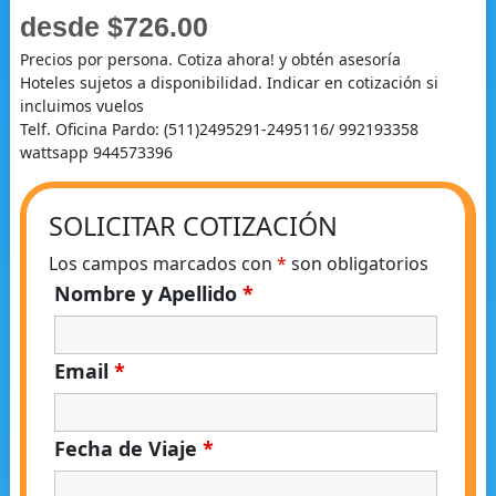
desde $726.00
Precios por persona. Cotiza ahora! y obtén asesoría
Hoteles sujetos a disponibilidad. Indicar en cotización si
incluimos vuelos
Telf. Oficina Pardo: (511)2495291-2495116/ 992193358
wattsapp 944573396
SOLICITAR COTIZACIÓN
Los campos marcados con
*
son obligatorios
Nombre y Apellido
*
Email
*
Fecha de Viaje
*