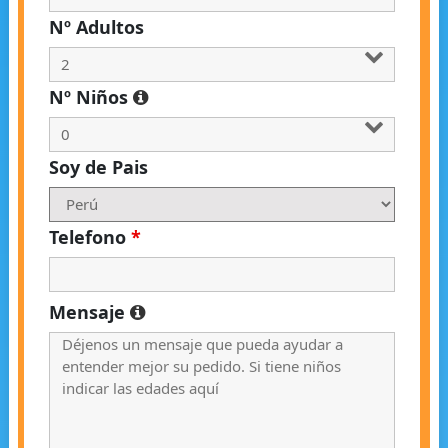
Nº Adultos
Nº Niños
Soy de Pais
Telefono
*
Mensaje