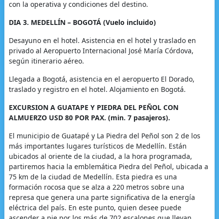
con la operativa y condiciones del destino.
DIA 3. MEDELLÍN – BOGOTÁ (Vuelo incluido)
Desayuno en el hotel. Asistencia en el hotel y traslado en
privado al Aeropuerto Internacional José María Córdova,
según itinerario aéreo.
Llegada a Bogotá, asistencia en el aeropuerto El Dorado,
traslado y registro en el hotel. Alojamiento en Bogotá.
EXCURSION A GUATAPE Y PIEDRA DEL PEÑOL CON
ALMUERZO USD 80 POR PAX. (min. 7 pasajeros).
El municipio de Guatapé y La Piedra del Peñol son 2 de los
más importantes lugares turísticos de Medellín. Están
ubicados al oriente de la ciudad, a la hora programada,
partiremos hacia la emblemática Piedra del Peñol, ubicada a
75 km de la ciudad de Medellín. Esta piedra es una
formación rocosa que se alza a 220 metros sobre una
represa que genera una parte significativa de la energía
eléctrica del país. En este punto, quien desee puede
ascender a pie por los más de 702 escalones que llevan