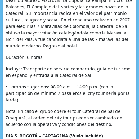
Deambulatorio o Viacrucis, La Cúpula, La Rampa, El Coro, Los
Balcones, El Complejo del Nártex y las grandes naves de la
Catedral. Su importancia radica en el valor del patrimonio
cultural, religioso y social. En el concurso realizado en 2007
para elegir las 7 Maravillas de Colombia; la Catedral de Sal
obtuvo la mayor votación catalogándola como la Maravilla
No.1 del País, y fue candidata a una de las 7 maravillas del
mundo moderno. Regreso al hotel.
Duración: 6 horas
Incluye: Transporte en servicio compartido, guía de turismo
en español y entrada a la Catedral de Sal.
• Horarios sugeridos: 08:00 a.m. – 14:00 p.m. (con la
participación de mínimo 7 pasajeros el city tour sería por la
tarde)
Nota: En caso el grupo opere el tour Catedral de Sal de
Zipaquirá, el orden del city tour puede ser cambiado de
acuerdo con la operativa y condiciones del destino.
DIA 5. BOGOTÁ – CARTAGENA (Vuelo incluido)