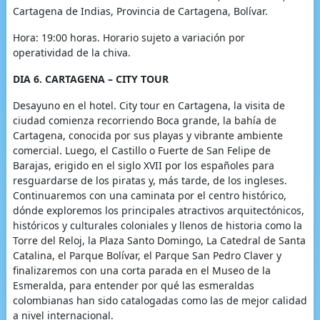
Cartagena de Indias, Provincia de Cartagena, Bolívar.
Hora: 19:00 horas. Horario sujeto a variación por
operatividad de la chiva.
DIA 6. CARTAGENA – CITY TOUR
Desayuno en el hotel. City tour en Cartagena, la visita de
ciudad comienza recorriendo Boca grande, la bahía de
Cartagena, conocida por sus playas y vibrante ambiente
comercial. Luego, el Castillo o Fuerte de San Felipe de
Barajas, erigido en el siglo XVII por los españoles para
resguardarse de los piratas y, más tarde, de los ingleses.
Continuaremos con una caminata por el centro histórico,
dónde exploremos los principales atractivos arquitectónicos,
históricos y culturales coloniales y llenos de historia como la
Torre del Reloj, la Plaza Santo Domingo, La Catedral de Santa
Catalina, el Parque Bolívar, el Parque San Pedro Claver y
finalizaremos con una corta parada en el Museo de la
Esmeralda, para entender por qué las esmeraldas
colombianas han sido catalogadas como las de mejor calidad
a nivel internacional.