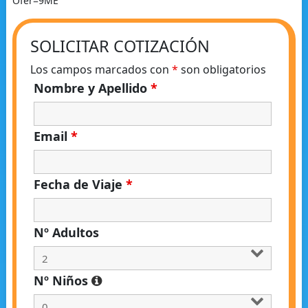
Ofer=9ME
SOLICITAR COTIZACIÓN
Los campos marcados con
*
son obligatorios
Nombre y Apellido
*
Email
*
Fecha de Viaje
*
Nº Adultos
Nº Niños