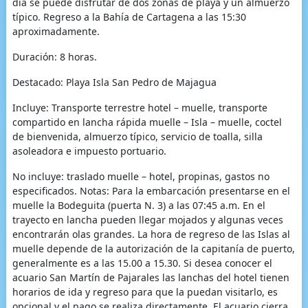
día se puede disfrutar de dos zonas de playa y un almuerzo
típico. Regreso a la Bahía de Cartagena a las 15:30
aproximadamente.
Duración: 8 horas.
Destacado: Playa Isla San Pedro de Majagua
Incluye: Transporte terrestre hotel – muelle, transporte
compartido en lancha rápida muelle – Isla – muelle, coctel
de bienvenida, almuerzo típico, servicio de toalla, silla
asoleadora e impuesto portuario.
No incluye: traslado muelle – hotel, propinas, gastos no
especificados. Notas: Para la embarcación presentarse en el
muelle la Bodeguita (puerta N. 3) a las 07:45 a.m. En el
trayecto en lancha pueden llegar mojados y algunas veces
encontrarán olas grandes. La hora de regreso de las Islas al
muelle depende de la autorización de la capitanía de puerto,
generalmente es a las 15.00 a 15.30. Si desea conocer el
acuario San Martín de Pajarales las lanchas del hotel tienen
horarios de ida y regreso para que la puedan visitarlo, es
opcional y el pago se realiza directamente. El acuario cierra