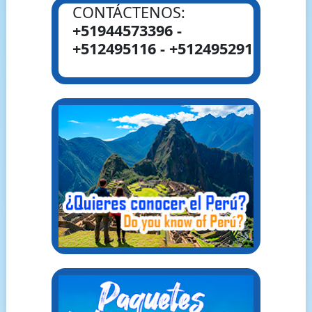
CONTÁCTENOS:
+51944573396 -
+512495116 - +512495291