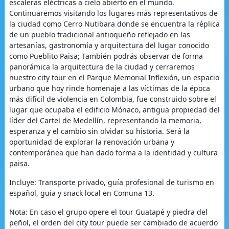
escaleras eléctricas a cielo abierto en el mundo.
Continuaremos visitando los lugares más representativos de
la ciudad como Cerro Nutibara donde se encuentra la réplica
de un pueblo tradicional antioqueño reflejado en las
artesanías, gastronomía y arquitectura del lugar conocido
como Pueblito Paisa; También podrás observar de forma
panorámica la arquitectura de la ciudad y cerraremos
nuestro city tour en el Parque Memorial Inflexión, un espacio
urbano que hoy rinde homenaje a las víctimas de la época
más difícil de violencia en Colombia, fue construido sobre el
lugar que ocupaba el edificio Mónaco, antigua propiedad del
líder del Cartel de Medellín, representando la memoria,
esperanza y el cambio sin olvidar su historia. Será la
oportunidad de explorar la renovación urbana y
contemporánea que han dado forma a la identidad y cultura
paisa.
Incluye: Transporte privado, guía profesional de turismo en
español, guía y snack local en Comuna 13.
Nota: En caso el grupo opere el tour Guatapé y piedra del
peñol, el orden del city tour puede ser cambiado de acuerdo