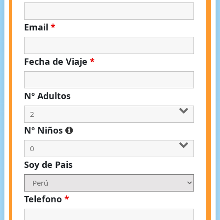
Email
*
Fecha de Viaje
*
Nº Adultos
Nº Niños
Soy de Pais
Telefono
*