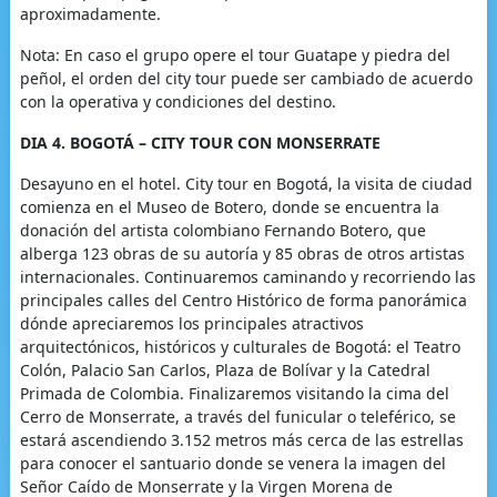
aproximadamente.
Nota: En caso el grupo opere el tour Guatape y piedra del
peñol, el orden del city tour puede ser cambiado de acuerdo
con la operativa y condiciones del destino.
DIA 4. BOGOTÁ – CITY TOUR CON MONSERRATE
Desayuno en el hotel. City tour en Bogotá, la visita de ciudad
comienza en el Museo de Botero, donde se encuentra la
donación del artista colombiano Fernando Botero, que
alberga 123 obras de su autoría y 85 obras de otros artistas
internacionales. Continuaremos caminando y recorriendo las
principales calles del Centro Histórico de forma panorámica
dónde apreciaremos los principales atractivos
arquitectónicos, históricos y culturales de Bogotá: el Teatro
Colón, Palacio San Carlos, Plaza de Bolívar y la Catedral
Primada de Colombia. Finalizaremos visitando la cima del
Cerro de Monserrate, a través del funicular o teleférico, se
estará ascendiendo 3.152 metros más cerca de las estrellas
para conocer el santuario donde se venera la imagen del
Señor Caído de Monserrate y la Virgen Morena de