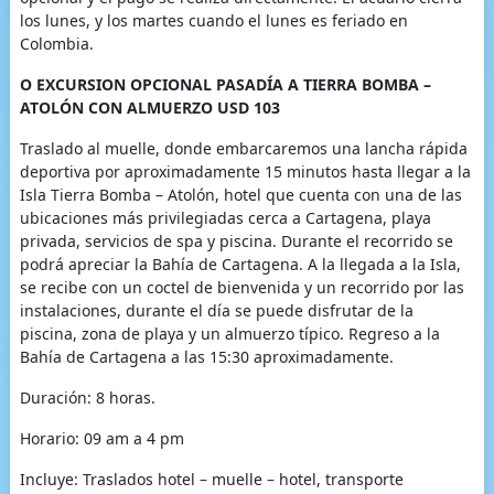
los lunes, y los martes cuando el lunes es feriado en
Colombia.
O EXCURSION OPCIONAL PASADÍA A TIERRA BOMBA –
ATOLÓN CON ALMUERZO USD 103
Traslado al muelle, donde embarcaremos una lancha rápida
deportiva por aproximadamente 15 minutos hasta llegar a la
Isla Tierra Bomba – Atolón, hotel que cuenta con una de las
ubicaciones más privilegiadas cerca a Cartagena, playa
privada, servicios de spa y piscina. Durante el recorrido se
podrá apreciar la Bahía de Cartagena. A la llegada a la Isla,
se recibe con un coctel de bienvenida y un recorrido por las
instalaciones, durante el día se puede disfrutar de la
piscina, zona de playa y un almuerzo típico. Regreso a la
Bahía de Cartagena a las 15:30 aproximadamente.
Duración: 8 horas.
Horario: 09 am a 4 pm
Incluye: Traslados hotel – muelle – hotel, transporte