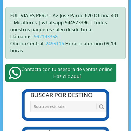
FULLVIAJES PERU – Av. Jose Pardo 620 Oficina 401
– Miraflores | whatsapp 944573396 | Todos
nuestros paquetes salen desde Lima.
Llámanos:
992193358
Oficina Central:
2495116
Horario atención 09-19
horas
Contacta con tu asesora de ventas online
Haz clic aquí
BUSCAR POR DESTINO