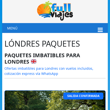
MENÚ
LÓNDRES PAQUETES
PAQUETES IMBATIBLES PARA
LONDRES
Ofertas imbatibles para Londres con vuelos incluidos,
cotización express vía WhatsApp
SALIDA CONFIRMADA