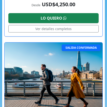
USD$4,250.00
Desde
LO QUIERO
Ver detalles completos
SALIDA CONFIRMADA