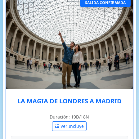
SALIDA CONFIRMADA
LA MAGIA DE LONDRES A MADRID
Duración: 19D/18N
Ver Incluye