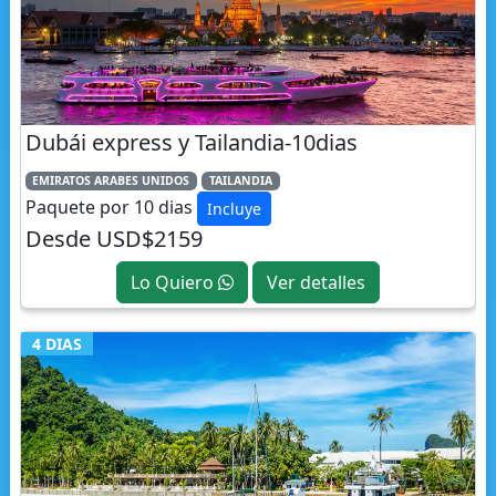
Dubái express y Tailandia-10dias
EMIRATOS ARABES UNIDOS
TAILANDIA
Paquete por 10 dias
Incluye
Desde USD$2159
Lo Quiero
Ver detalles
4 DIAS