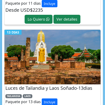
Desde USD$2235
Lo Quiero
Ver detalles
13 DIAS
Luces de Tailandia y Laos Soñado-13dias
TAILANDIA
LAOS
Paquete por 13 dias
Incluye
Desde USD$2922