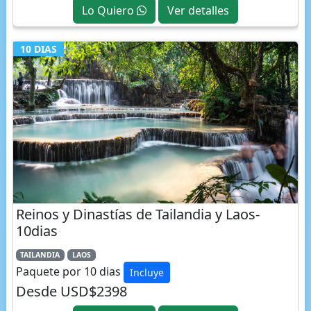
10 DIAS
Reinos y Dinastías de Tailandia y Laos-
10dias
TAILANDIA
LAOS
Paquete por 10 dias
Incluye
Desde USD$2398
Lo Quiero
Ver detalles