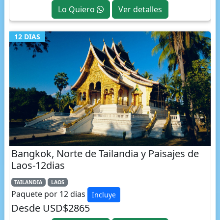
12 DIAS
Bangkok, Norte de Tailandia y Paisajes de
Laos-12dias
TAILANDIA
LAOS
Paquete por 12 dias
Incluye
Desde USD$2865
Lo Quiero
Ver detalles