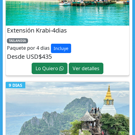
Extensión Krabi-4dias
TAILANDIA
Paquete por 4 dias
Incluye
Desde USD$435
Lo Quiero
Ver detalles
9 DIAS