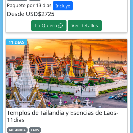
Desde USD$2725
Lo Quiero
Ver detalles
11 DIAS
Templos de Tailandia y Esencias de Laos-
11dias
TAILANDIA
LAOS
Paquete por 11 dias
Incluye