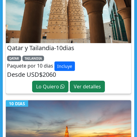
Qatar y Tailandia-10dias
QATAR
TAILANDIA
Paquete por 10 dias
Incluye
Desde USD$2060
Lo Quiero
Ver detalles
10 DIAS