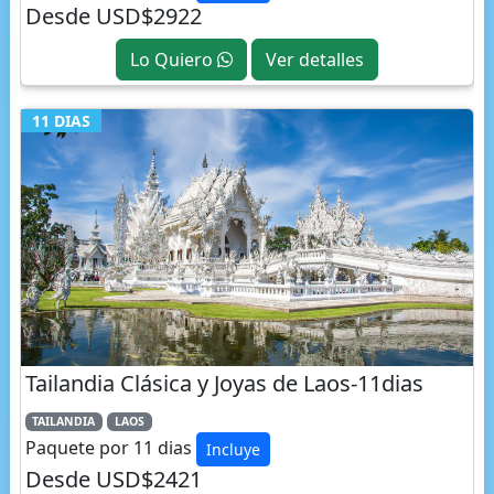
Lo Quiero
Ver detalles
11 DIAS
Tailandia Clásica y Joyas de Laos-11dias
TAILANDIA
LAOS
Paquete por 11 dias
Incluye
Desde USD$2421
Lo Quiero
Ver detalles