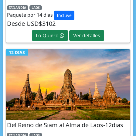
Paquete por 14 dias
Incluye
Desde USD$3102
Lo Quiero
Ver detalles
12 DIAS
Del Reino de Siam al Alma de Laos-12dias
TAILANDIA
LAOS
Paquete por 12 dias
Incluye