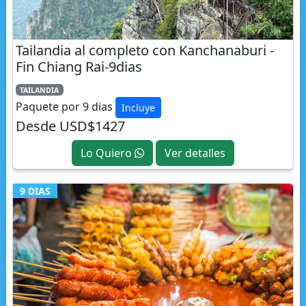
Tailandia al completo con Kanchanaburi -
Fin Chiang Rai-9dias
TAILANDIA
Paquete por 9 dias
Incluye
Desde USD$1427
Lo Quiero
Ver detalles
9 DIAS