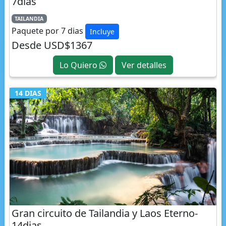
Paquete por 7 dias
Incluye
Desde USD$1367
Lo Quiero
Ver detalles
14 DIAS
Gran circuito de Tailandia y Laos Eterno-
14dias
TAILANDIA
LAOS