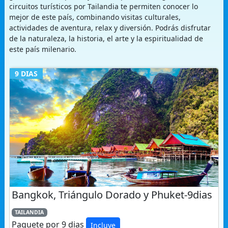
actividades de aventura, relax y diversión. Podrás disfrutar
de la naturaleza, la historia, el arte y la espiritualidad de
este país milenario.
9 DIAS
Bangkok, Triángulo Dorado y Phuket-9dias
TAILANDIA
Paquete por 9 dias
Incluye
Desde USD$1959