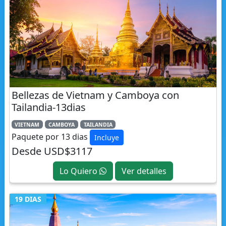
Bellezas de Vietnam y Camboya con
Tailandia-13dias
VIETNAM
CAMBOYA
TAILANDIA
Paquete por 13 dias
Incluye
Desde USD$3117
Lo Quiero
Ver detalles
19 DIAS