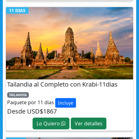
Tailandia al Completo con Krabi-11dias
TAILANDIA
Paquete por 11 dias
Incluye
Desde USD$1867
Lo Quiero
Ver detalles
7 DIAS