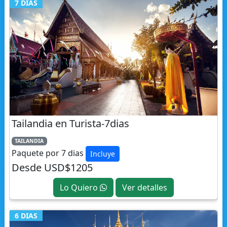
Tailandia en Turista-7dias
TAILANDIA
Paquete por 7 dias
Incluye
Desde USD$1205
Lo Quiero
Ver detalles
6 DIAS