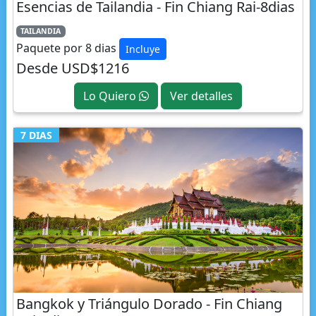
TAILANDIA
Paquete por 8 dias
Incluye
Desde USD$1216
Lo Quiero
Ver detalles
7 DIAS
Bangkok y Triángulo Dorado - Fin Chiang
Rai-7dias
TAILANDIA