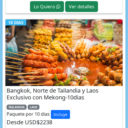
10 DIAS
Bangkok, Norte de Tailandia y Laos
Exclusivo con Mekong-10dias
TAILANDIA
LAOS
Paquete por 10 dias
Incluye
Desde USD$2238
Lo Quiero
Ver detalles