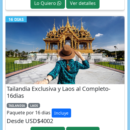
16 DIAS
Tailandia Exclusiva y Laos al Completo-
16dias
TAILANDIA
LAOS
Paquete por 16 dias
Incluye
Desde USD$4002
Lo Quiero
Ver detalles