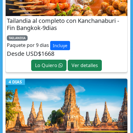
Tailandia al completo con Kanchanaburi -
Fin Bangkok-9dias
TAILANDIA
Paquete por 9 dias
Incluye
Desde USD$1668
Lo Quiero
Ver detalles
4 DIAS