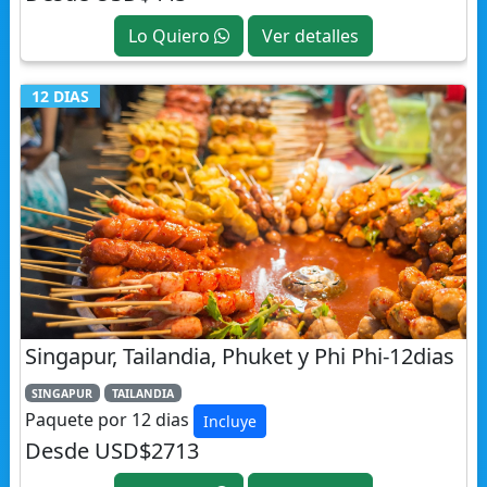
12 DIAS
Singapur, Tailandia, Phuket y Phi Phi-12dias
SINGAPUR
TAILANDIA
Paquete por 12 dias
Incluye
Desde USD$2713
Lo Quiero
Ver detalles