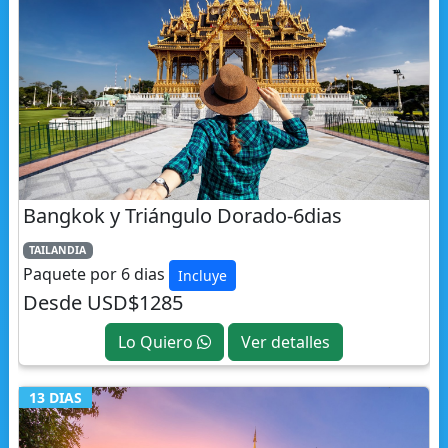
Bangkok y Triángulo Dorado-6dias
TAILANDIA
Paquete por 6 dias
Incluye
Desde USD$1285
Lo Quiero
Ver detalles
13 DIAS