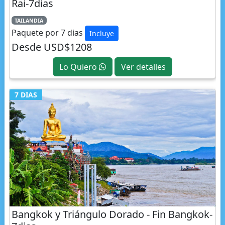
Paquete por 7 dias
Incluye
Desde USD$1208
Lo Quiero
Ver detalles
7 DIAS
Bangkok y Triángulo Dorado - Fin Bangkok-
7dias
TAILANDIA