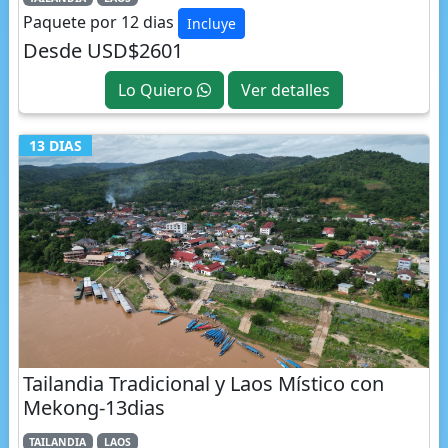
Desde USD$2601
Lo Quiero
Ver detalles
13 DIAS
Tailandia Tradicional y Laos Místico con
Mekong-13dias
TAILANDIA
LAOS
Paquete por 13 dias
Incluye