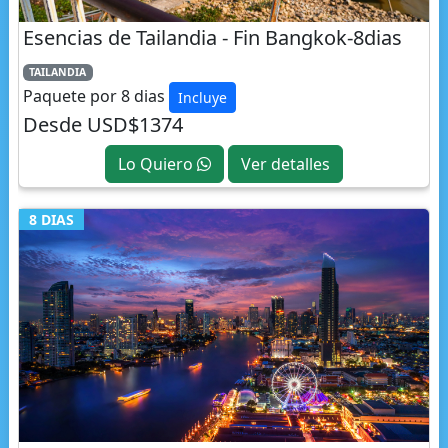
TAILANDIA
Paquete por 8 dias
Incluye
Desde USD$1374
Lo Quiero
Ver detalles
8 DIAS
Esencias de Tailandia - Fin Chiang Rai-8dias