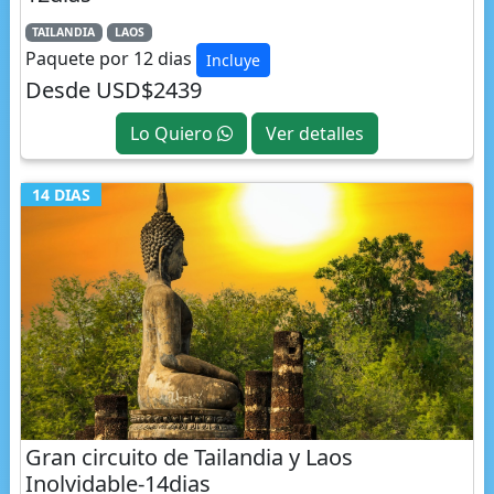
Paquete por 12 dias
Incluye
Desde USD$2439
Lo Quiero
Ver detalles
14 DIAS
Gran circuito de Tailandia y Laos
Inolvidable-14dias
TAILANDIA
LAOS