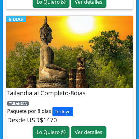
8 DIAS
Tailandia al Completo-8dias
TAILANDIA
Paquete por 8 dias
Incluye
Desde USD$1470
Lo Quiero
Ver detalles
11 DIAS