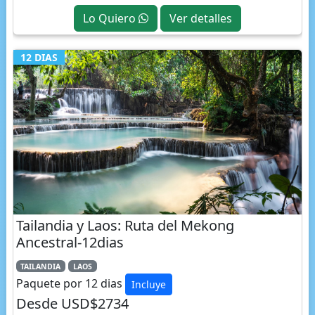
12 DIAS
Tailandia y Laos: Ruta del Mekong
Ancestral-12dias
TAILANDIA
LAOS
Paquete por 12 dias
Incluye
Desde USD$2734
Lo Quiero
Ver detalles