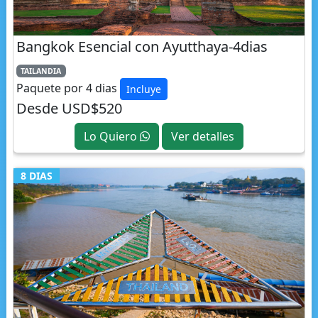
Bangkok Esencial con Ayutthaya-4dias
TAILANDIA
Paquete por 4 dias
Incluye
Desde USD$520
Lo Quiero
Ver detalles
8 DIAS
Esencias de Tailandia - Fin Bangkok-8dias