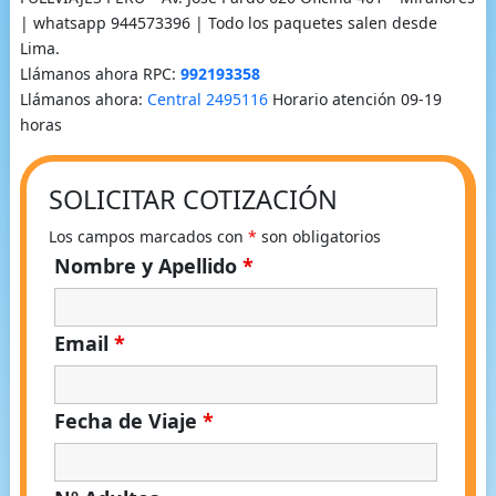
| whatsapp 944573396 | Todo los paquetes salen desde
Lima.
Llámanos ahora RPC:
992193358
Llámanos ahora:
Central 2495116
Horario atención 09-19
horas
SOLICITAR COTIZACIÓN
Los campos marcados con
*
son obligatorios
Nombre y Apellido
*
Email
*
Fecha de Viaje
*