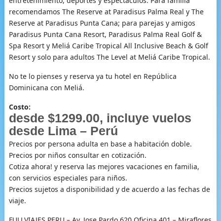
entretenimiento, deportes y espectáculos. Para familia
recomendamos The Reserve at Paradisus Palma Real y The
Reserve at Paradisus Punta Cana; para parejas y amigos
Paradisus Punta Cana Resort, Paradisus Palma Real Golf &
Spa Resort y Meliá Caribe Tropical All Inclusive Beach & Golf
Resort y solo para adultos The Level at Meliá Caribe Tropical.
No te lo pienses y reserva ya tu hotel en República
Dominicana con Meliá.
Costo:
desde $1299.00, incluye vuelos
desde Lima – Perú
Precios por persona adulta en base a habitación doble.
Precios por niños consultar en cotización.
Cotiza ahora! y reserva las mejores vacaciones en familia,
con servicios especiales para niños.
Precios sujetos a disponibilidad y de acuerdo a las fechas de
viaje.
FULLVIAJES PERU – Av. Jose Pardo 620 Oficina 401 – Miraflores