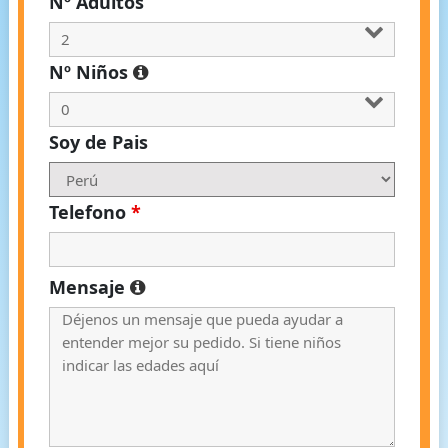
Nº Adultos
Nº Niños
Soy de Pais
Telefono
*
Mensaje