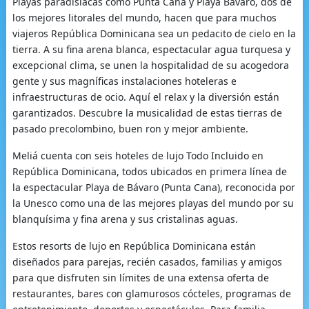
Playas paradisiacas como Punta Cana y Playa Bávaro, dos de
los mejores litorales del mundo, hacen que para muchos
viajeros República Dominicana sea un pedacito de cielo en la
tierra. A su fina arena blanca, espectacular agua turquesa y
excepcional clima, se unen la hospitalidad de su acogedora
gente y sus magníficas instalaciones hoteleras e
infraestructuras de ocio. Aquí el relax y la diversión están
garantizados. Descubre la musicalidad de estas tierras de
pasado precolombino, buen ron y mejor ambiente.
Meliá cuenta con seis hoteles de lujo Todo Incluido en
República Dominicana, todos ubicados en primera línea de
la espectacular Playa de Bávaro (Punta Cana), reconocida por
la Unesco como una de las mejores playas del mundo por su
blanquísima y fina arena y sus cristalinas aguas.
Estos resorts de lujo en República Dominicana están
diseñados para parejas, recién casados, familias y amigos
para que disfruten sin límites de una extensa oferta de
restaurantes, bares con glamurosos cócteles, programas de