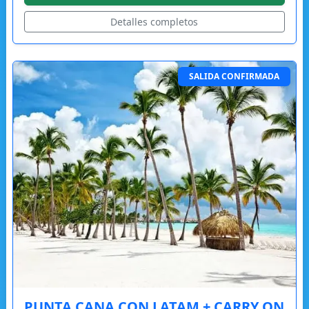
Detalles completos
SALIDA CONFIRMADA
PUNTA CANA CON LATAM + CARRY ON