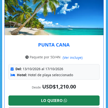
PUNTA CANA
Paquete por 5D/4N
(Ver incluye)
Del:
13/10/2026 al 17/10/2026
Hotel:
Hotel de playa seleccionado
USD$1,210.00
Desde
LO QUIERO