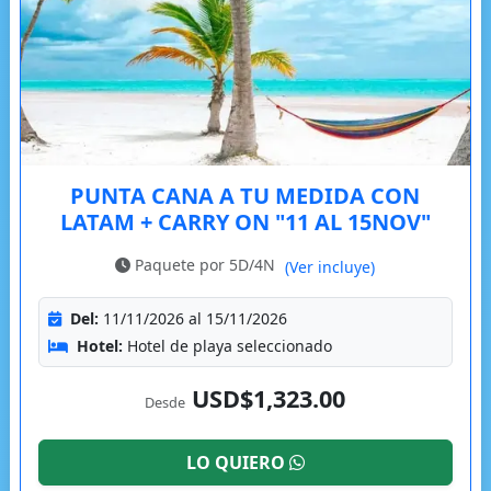
PUNTA CANA A TU MEDIDA CON
LATAM + CARRY ON "11 AL 15NOV"
Paquete por 5D/4N
(Ver incluye)
Del:
11/11/2026 al 15/11/2026
Hotel:
Hotel de playa seleccionado
USD$1,323.00
Desde
LO QUIERO