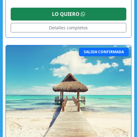
LO QUIERO
Detalles completos
SALIDA CONFIRMADA