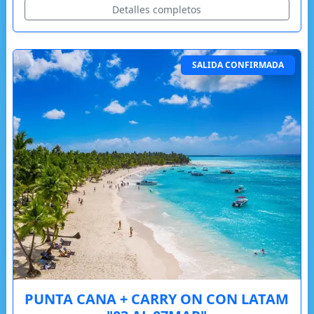
Detalles completos
SALIDA CONFIRMADA
PUNTA CANA + CARRY ON CON LATAM