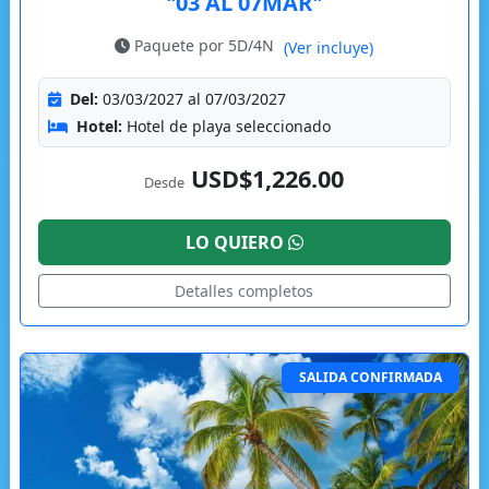
"03 AL 07MAR"
Paquete por 5D/4N
(Ver incluye)
Del:
03/03/2027 al 07/03/2027
Hotel:
Hotel de playa seleccionado
USD$1,226.00
Desde
LO QUIERO
Detalles completos
SALIDA CONFIRMADA