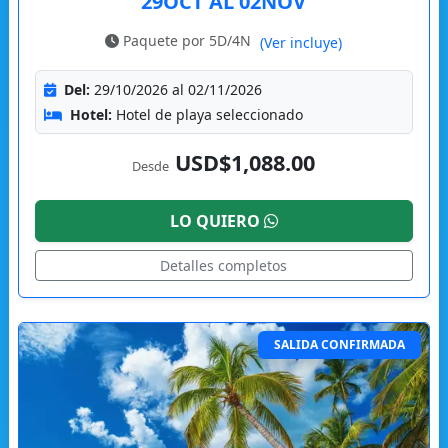
"29OCT AL 02NOV"
Paquete por 5D/4N
(Ver incluye)
Del:
29/10/2026 al 02/11/2026
Hotel:
Hotel de playa seleccionado
USD$1,088.00
Desde
LO QUIERO
Detalles completos
SALIDA CONFIRMADA