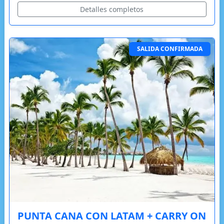
Detalles completos
SALIDA CONFIRMADA
PUNTA CANA CON LATAM + CARRY ON