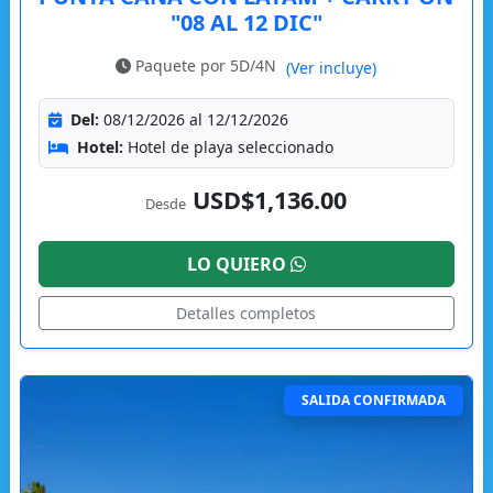
"08 AL 12 DIC"
Paquete por 5D/4N
(Ver incluye)
Del:
08/12/2026 al 12/12/2026
Hotel:
Hotel de playa seleccionado
USD$1,136.00
Desde
LO QUIERO
Detalles completos
SALIDA CONFIRMADA