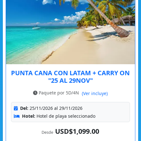
PUNTA CANA CON LATAM + CARRY ON
"25 AL 29NOV"
Paquete por 5D/4N
(Ver incluye)
Del:
25/11/2026 al 29/11/2026
Hotel:
Hotel de playa seleccionado
USD$1,099.00
Desde