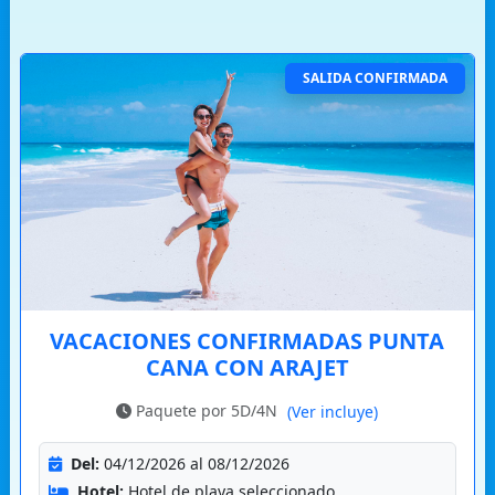
SALIDA CONFIRMADA
VACACIONES CONFIRMADAS PUNTA
CANA CON ARAJET
Paquete por 5D/4N
(Ver incluye)
Del:
04/12/2026 al 08/12/2026
Hotel:
Hotel de playa seleccionado