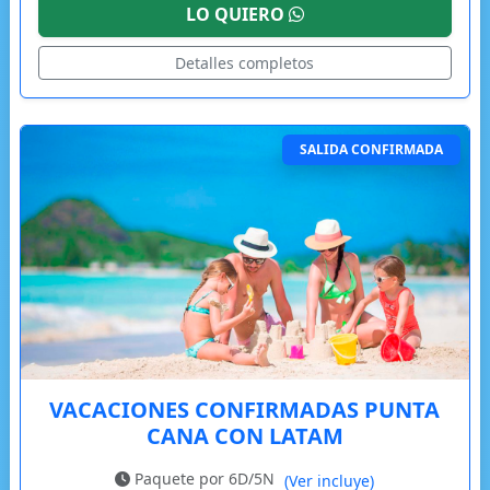
LO QUIERO
Detalles completos
SALIDA CONFIRMADA
VACACIONES CONFIRMADAS PUNTA
CANA CON LATAM
Paquete por 6D/5N
(Ver incluye)