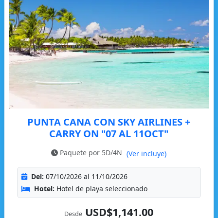
PUNTA CANA CON SKY AIRLINES +
CARRY ON "07 AL 11OCT"
Paquete por 5D/4N
(Ver incluye)
Del:
07/10/2026 al 11/10/2026
Hotel:
Hotel de playa seleccionado
USD$1,141.00
Desde