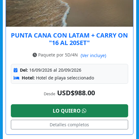
PUNTA CANA CON LATAM + CARRY ON
"16 AL 20SET"
Paquete por 5D/4N
(Ver incluye)
Del:
16/09/2026 al 20/09/2026
Hotel:
Hotel de playa seleccionado
USD$988.00
Desde
LO QUIERO
Detalles completos