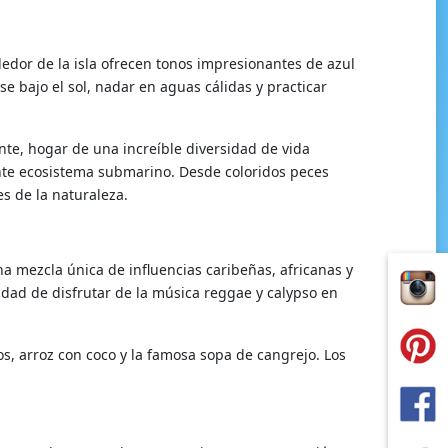
edor de la isla ofrecen tonos impresionantes de azul
e bajo el sol, nadar en aguas cálidas y practicar
ante, hogar de una increíble diversidad de vida
ante ecosistema submarino. Desde coloridos peces
s de la naturaleza.
na mezcla única de influencias caribeñas, africanas y
nidad de disfrutar de la música reggae y calypso en
s, arroz con coco y la famosa sopa de cangrejo. Los
.