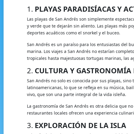
1.
PLAYAS PARADISÍACAS Y AC
Las playas de San Andrés son simplemente espectacula
y verde que te dejarán sin aliento. Las playas más po
deportes acuáticos como el snorkel y el buceo.
San Andrés es un paraíso para los entusiastas del buc
marina. Los viajes a San Andrés no estarían complet
tropicales hasta majestuosas tortugas marinas, las 
2.
CULTURA Y GASTRONOMÍA 
San Andrés no solo es conocida por sus playas, sino t
latinoamericanas, lo que se refleja en su música, bai
vivo, que son una parte integral de la vida isleña.
La gastronomía de San Andrés es otra delicia que no 
restaurantes locales ofrecen una experiencia culinari
3.
EXPLORACIÓN DE LA ISLA