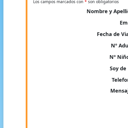
Los campos marcados con
*
son obligatorios
Nombre y Apell
Em
Fecha de Vi
Nº Adu
Nº Niñ
Soy de 
Telef
Mensa