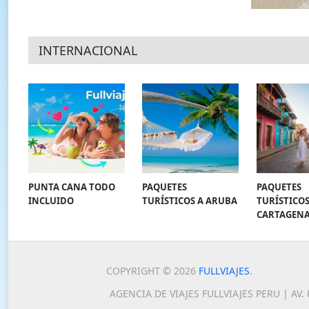
INTERNACIONAL
PUNTA CANA TODO
PAQUETES
PAQUETES
INCLUIDO
TURÍSTICOS A ARUBA
TURÍSTICOS
CARTAGEN
COPYRIGHT © 2026
FULLVIAJES
.
AGENCIA DE VIAJES FULLVIAJES PERU | AV.