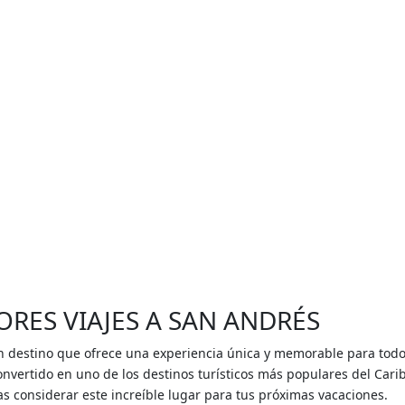
RES VIAJES A SAN ANDRÉS
 destino que ofrece una experiencia única y memorable para todos 
onvertido en uno de los destinos turísticos más populares del Carib
as considerar este increíble lugar para tus próximas vacaciones.