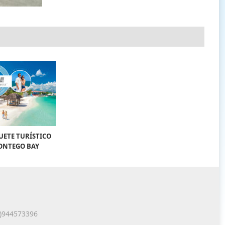
UETE TURÍSTICO
ONTEGO BAY
1)944573396