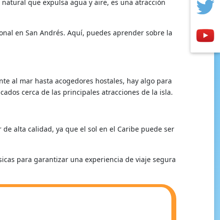
 natural que expulsa agua y aire, es una atracción
icional en San Andrés. Aquí, puedes aprender sobre la
nte al mar hasta acogedores hostales, hay algo para
ados cerca de las principales atracciones de la isla.
 de alta calidad, ya que el sol en el Caribe puede ser
icas para garantizar una experiencia de viaje segura