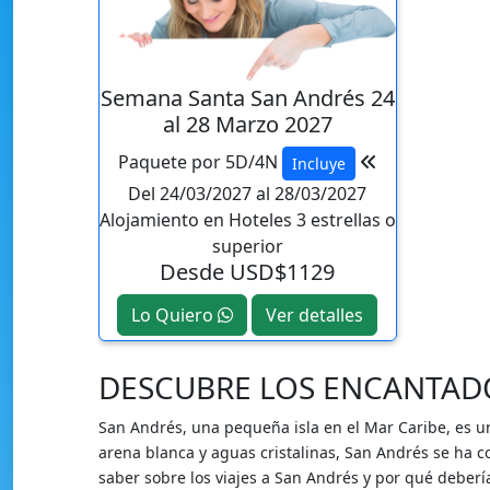
Semana Santa San Andrés 24
al 28 Marzo 2027
Paquete por 5D/4N
Incluye
Del 24/03/2027 al 28/03/2027
Alojamiento en Hoteles 3 estrellas o
superior
Desde USD$1129
Lo Quiero
Ver detalles
DESCUBRE LOS ENCANTADO
San Andrés, una pequeña isla en el Mar Caribe, es un
arena blanca y aguas cristalinas, San Andrés se ha c
saber sobre los viajes a San Andrés y por qué deberí