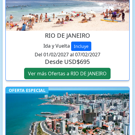
RIO DE JANEIRO
Ida y Vuelta
Incluye
Del 01/02/2027 al 07/02/2027
Desde USD$695
Ver más Ofertas a RIO DE JANEIRO
OFERTA ESPECIAL