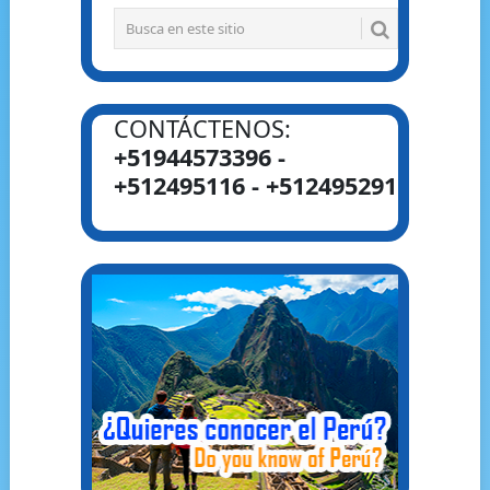
CONTÁCTENOS:
+51944573396 -
+512495116 - +512495291