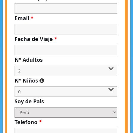
Email
*
Fecha de Viaje
*
Nº Adultos
Nº Niños
Soy de Pais
Telefono
*