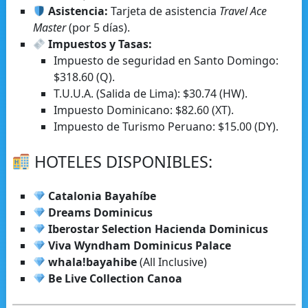
Asistencia:
Tarjeta de asistencia
Travel Ace
Master
(por 5 días).
Impuestos y Tasas:
Impuesto de seguridad en Santo Domingo:
$318.60 (Q).
T.U.U.A. (Salida de Lima): $30.74 (HW).
Impuesto Dominicano: $82.60 (XT).
Impuesto de Turismo Peruano: $15.00 (DY).
HOTELES DISPONIBLES:
Catalonia Bayahíbe
Dreams Dominicus
Iberostar Selection Hacienda Dominicus
Viva Wyndham Dominicus Palace
whala!bayahibe
(All Inclusive)
Be Live Collection Canoa