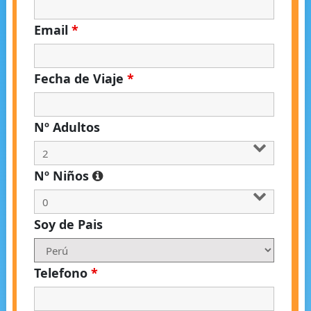
Email
*
Fecha de Viaje
*
Nº Adultos
Nº Niños
Soy de Pais
Telefono
*