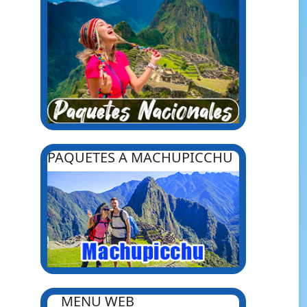
PAQUETES A MACHUPICCHU
MENU WEB