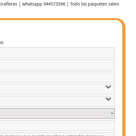
Miraflores | whatsapp 944573396 | Todo los paquetes salen
os