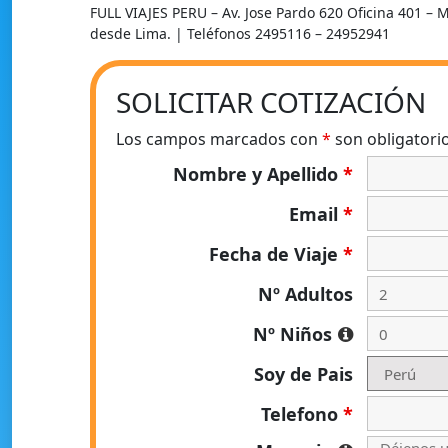
FULL VIAJES PERU – Av. Jose Pardo 620 Oficina 401 – 
desde Lima. | Teléfonos 2495116 – 24952941
SOLICITAR COTIZACIÓN
Los campos marcados con
*
son obligatori
Nombre y Apellido
*
Email
*
Fecha de Viaje
*
Nº Adultos
Nº Niños
Soy de Pais
Telefono
*