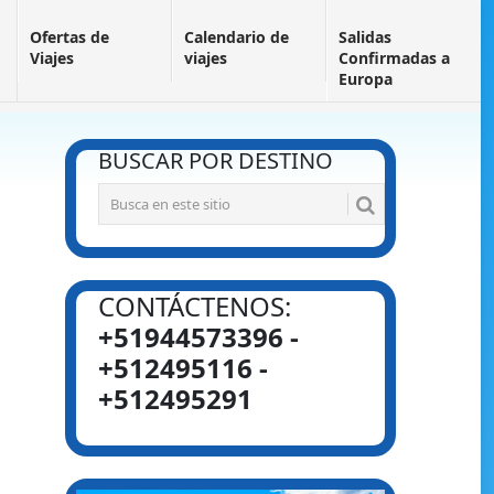
Ofertas de
Calendario de
Salidas
Viajes
viajes
Confirmadas a
Europa
BUSCAR POR DESTINO
CONTÁCTENOS:
+51944573396 -
+512495116 -
+512495291