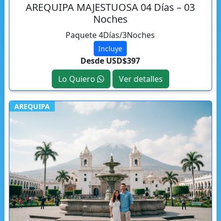
AREQUIPA MAJESTUOSA 04 Días – 03
Noches
Paquete 4Días/3Noches
Incluye
Desde USD$397
Lo Quiero
Ver detalles
AREQUIPA