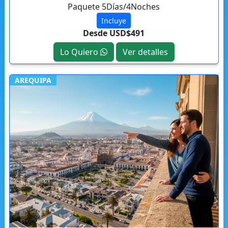
Paquete 5Días/4Noches
Incluye
Desde USD$491
Lo Quiero
Ver detalles
AREQUIPA