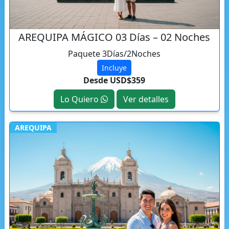
AREQUIPA MÁGICO 03 Días – 02 Noches
Paquete 3Días/2Noches
Incluye
Desde USD$359
Lo Quiero
Ver detalles
AREQUIPA