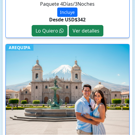
Paquete 4Días/3Noches
Incluye
Desde USD$342
Lo Quiero
Ver detalles
AREQUIPA