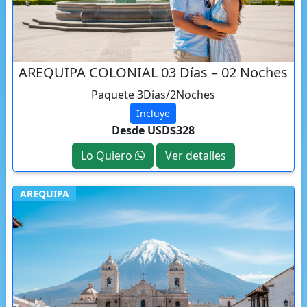
AREQUIPA COLONIAL 03 Días – 02 Noches
Paquete 3Días/2Noches
Incluye
Desde USD$328
Lo Quiero
Ver detalles
AREQUIPA