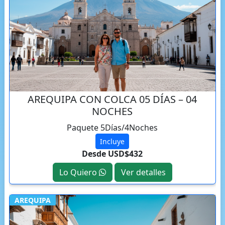
AREQUIPA CON COLCA 05 DÍAS – 04
NOCHES
Paquete 5Días/4Noches
Incluye
Desde USD$432
Lo Quiero
Ver detalles
AREQUIPA