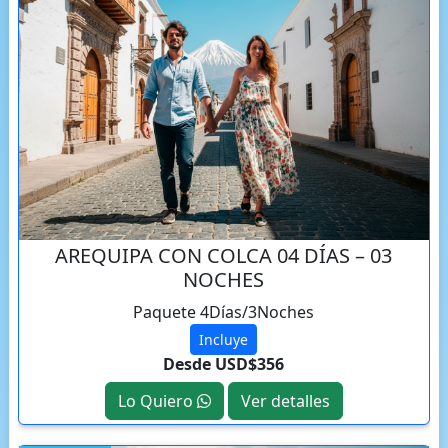
AREQUIPA CON COLCA 04 DÍAS – 03
NOCHES
Paquete 4Días/3Noches
Incluye
Desde USD$356
Lo Quiero
Ver detalles