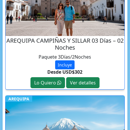
AREQUIPA CAMPIÑAS Y SILLAR 03 Días – 02
Noches
Paquete 3Días/2Noches
Incluye
Desde USD$302
Lo Quiero
Ver detalles
AREQUIPA