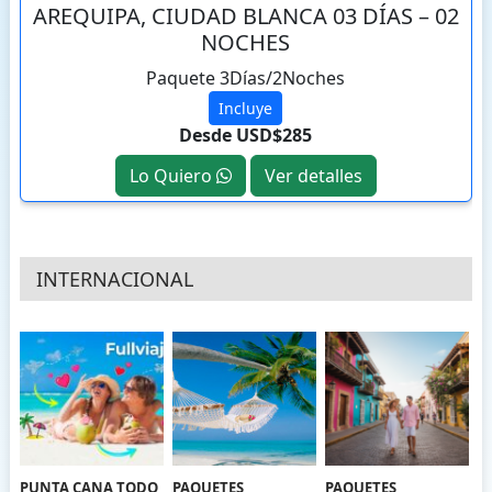
AREQUIPA, CIUDAD BLANCA 03 DÍAS – 02
NOCHES
Paquete 3Días/2Noches
Incluye
Desde USD$285
Lo Quiero
Ver detalles
INTERNACIONAL
PUNTA CANA TODO
PAQUETES
PAQUETES