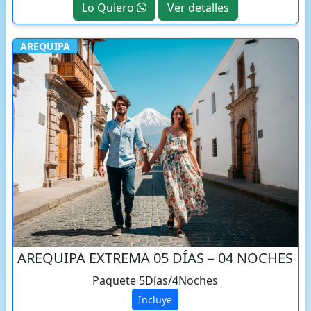
Lo Quiero
Ver detalles
AREQUIPA
AREQUIPA EXTREMA 05 DÍAS – 04 NOCHES
Paquete 5Días/4Noches
Incluye