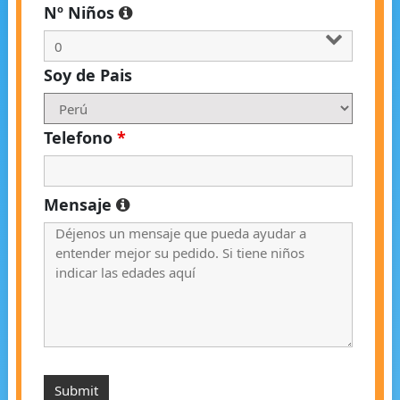
Nº Niños
Soy de Pais
Telefono
*
Mensaje