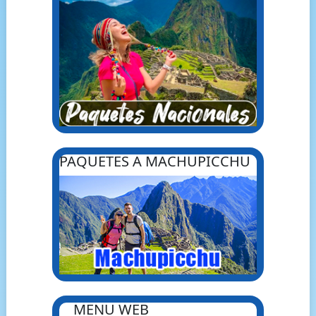
PAQUETES A MACHUPICCHU
MENU WEB