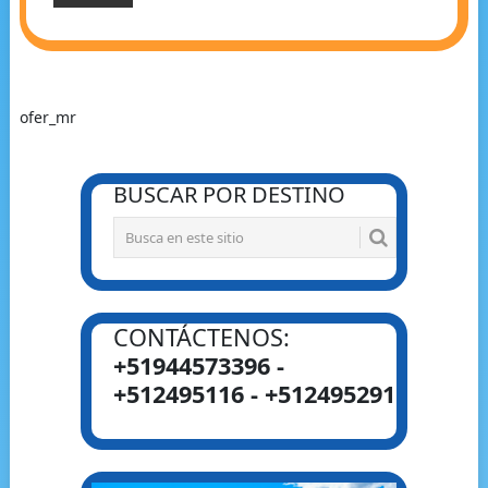
ofer_mr
BUSCAR POR DESTINO
CONTÁCTENOS:
+51944573396 -
+512495116 - +512495291