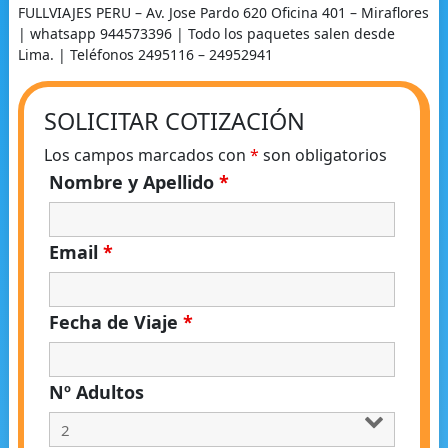
FULLVIAJES PERU – Av. Jose Pardo 620 Oficina 401 – Miraflores
| whatsapp 944573396 | Todo los paquetes salen desde
Lima. | Teléfonos 2495116 – 24952941
SOLICITAR COTIZACIÓN
Los campos marcados con
*
son obligatorios
Nombre y Apellido
*
Email
*
Fecha de Viaje
*
Nº Adultos