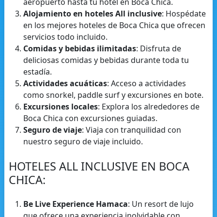
aeropuerto hasta tu hotel en Boca Chica.
Alojamiento en hoteles All inclusive
: Hospédate
en los mejores hoteles de Boca Chica que ofrecen
servicios todo incluido.
Comidas y bebidas ilimitadas
: Disfruta de
deliciosas comidas y bebidas durante toda tu
estadía.
Actividades acuáticas
: Acceso a actividades
como snorkel, paddle surf y excursiones en bote.
Excursiones locales
: Explora los alrededores de
Boca Chica con excursiones guiadas.
Seguro de viaje
: Viaja con tranquilidad con
nuestro seguro de viaje incluido.
HOTELES ALL INCLUSIVE EN BOCA
CHICA:
Be Live Experience Hamaca
: Un resort de lujo
que ofrece una experiencia inolvidable con