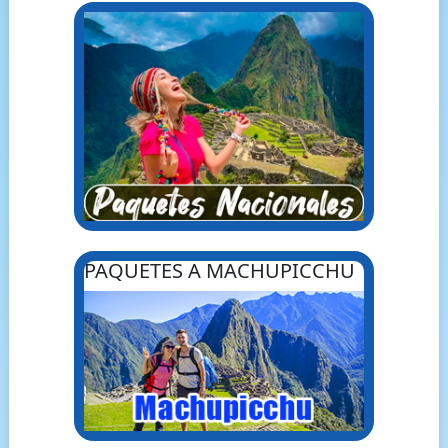
PAQUETES A MACHUPICCHU