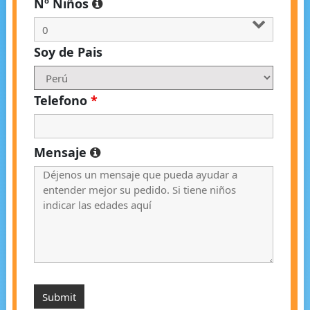
Nº Niños
Soy de Pais
Telefono
*
Mensaje