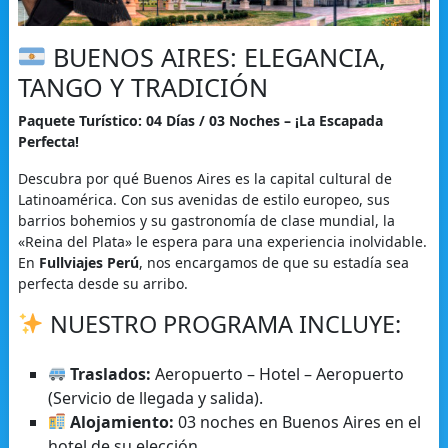
BUENOS AIRES: ELEGANCIA,
TANGO Y TRADICIÓN
Paquete Turístico: 04 Días / 03 Noches – ¡La Escapada
Perfecta!
Descubra por qué Buenos Aires es la capital cultural de
Latinoamérica. Con sus avenidas de estilo europeo, sus
barrios bohemios y su gastronomía de clase mundial, la
«Reina del Plata» le espera para una experiencia inolvidable.
En
Fullviajes Perú
, nos encargamos de que su estadía sea
perfecta desde su arribo.
NUESTRO PROGRAMA INCLUYE:
Traslados:
Aeropuerto – Hotel – Aeropuerto
(Servicio de llegada y salida).
Alojamiento:
03 noches en Buenos Aires en el
hotel de su elección.