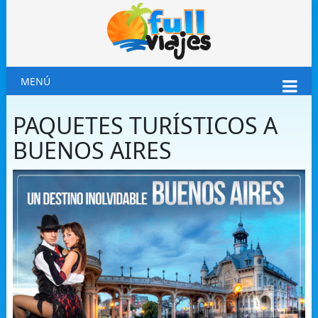
MENÚ
PAQUETES TURÍSTICOS A
BUENOS AIRES