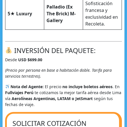
Sofisticación
Palladio (Ex
francesa y
5★ Luxury
The Brick) M-
exclusividad en
Gallery
Recoleta.
INVERSIÓN DEL PAQUETE:
Desde
USD $699.00
(Precio por persona en base a habitación doble. Tarifa para
servicios terrestres).
Nota del Agente:
El precio
no incluye boletos aéreos
. En
Fullviajes Perú
te cotizamos la mejor tarifa aérea desde Lima
vía
Aerolíneas Argentinas, LATAM o JetSmart
según tus
fechas de viaje.
SOLICITAR COTIZACIÓN