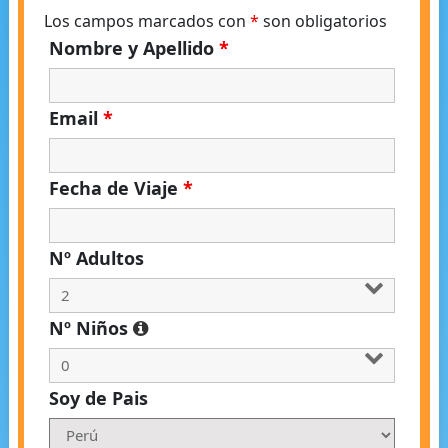
Los campos marcados con
*
son obligatorios
Nombre y Apellido
*
Email
*
Fecha de Viaje
*
Nº Adultos
Nº Niños
Soy de Pais