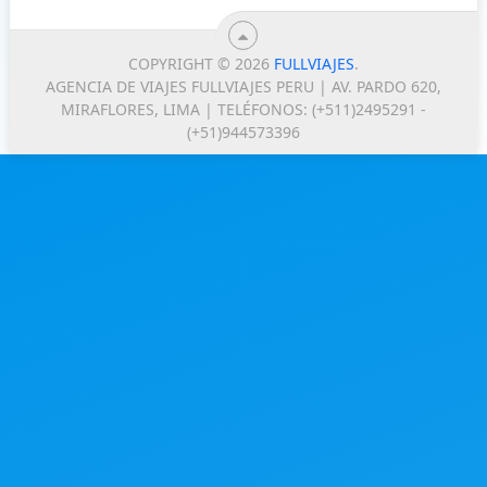
COPYRIGHT © 2026
FULLVIAJES
.
AGENCIA DE VIAJES FULLVIAJES PERU | AV. PARDO 620,
MIRAFLORES, LIMA | TELÉFONOS: (+511)2495291 -
(+51)944573396