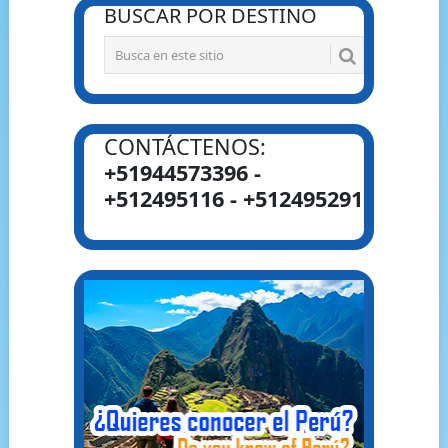
BUSCAR POR DESTINO
CONTÁCTENOS:
+51944573396 -
+512495116 - +512495291