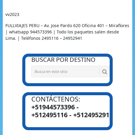
vv2023
FULLVIAJES PERU – Av. Jose Pardo 620 Oficina 401 – Miraflores
| whatsapp 944573396 | Todo los paquetes salen desde
Lima. | Teléfonos 2495116 – 24952941
BUSCAR POR DESTINO
CONTÁCTENOS:
+51944573396 -
+512495116 - +512495291