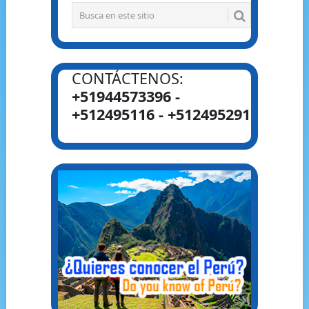
CONTÁCTENOS:
+51944573396 -
+512495116 - +512495291