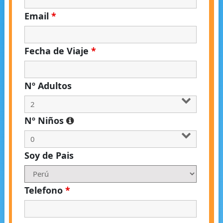
Email
*
Fecha de Viaje
*
Nº Adultos
Nº Niños
Soy de Pais
Telefono
*