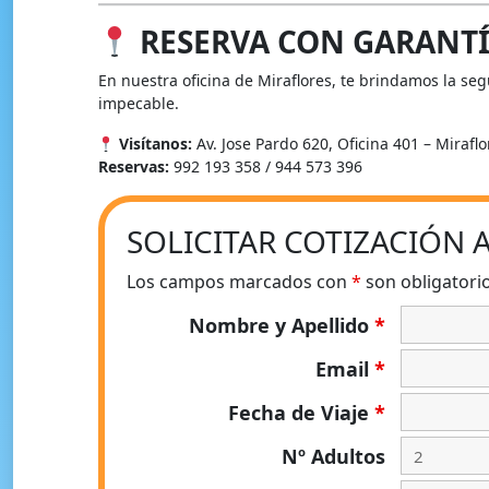
RESERVA CON GARANTÍ
En nuestra oficina de Miraflores, te brindamos la se
impecable.
Visítanos:
Av. Jose Pardo 620, Oficina 401 – Mirafl
Reservas:
992 193 358 / 944 573 396
SOLICITAR COTIZACIÓN
Los campos marcados con
*
son obligatori
Nombre y Apellido
*
Email
*
Fecha de Viaje
*
Nº Adultos