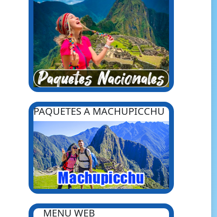
PAQUETES A MACHUPICCHU
MENU WEB