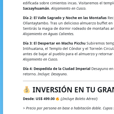
edificada sobre cimientos incas. Visitaremos el templo
Sacsayhuamán
.
Alojamiento en Cusco.
Día 2: El Valle Sagrado y Noche en las Montañas
Reco
Ollantaytambo. Tras un delicioso almuerzo buffet en
Sentirás la magia de dormir rodeado de montañas an
Alojamiento en Aguas Calientes.
Día 3: El Despertar en Machu Picchu
Subiremos tempr
Intihuatana, el Templo del Cóndor y el Torreón Circul
antes de bajar al pueblo para el almuerzo y retornar
Alojamiento en Cusco.
Día 4: Despedida de la Ciudad Imperial
Desayuno en e
retorno.
Incluye: Desayuno.
INVERSIÓN EN TU GRAN
Desde: US$ 499.00
(¡Incluye Boleto Aéreo!)
> Precio por persona en base a habitación doble. Cupos s