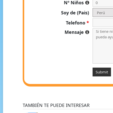
Nº Niños
Soy de (Pais)
Telefono
*
Mensaje
TAMBIÉN TE PUEDE INTERESAR