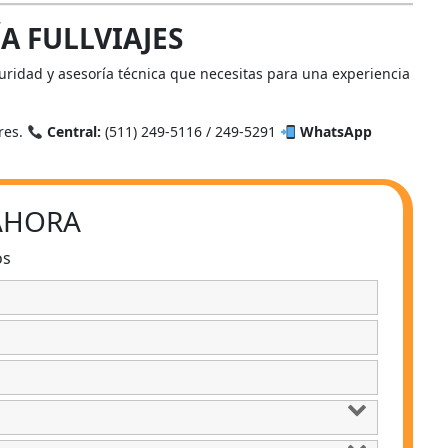
A FULLVIAJES
guridad y asesoría técnica que necesitas para una experiencia
ores.
Central:
(511) 249-5116 / 249-5291
WhatsApp
 AHORA
os