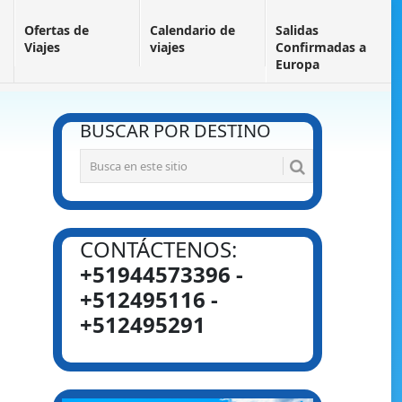
Ofertas de
Calendario de
Salidas
Viajes
viajes
Confirmadas a
Europa
BUSCAR POR DESTINO
CONTÁCTENOS:
+51944573396 -
+512495116 -
+512495291