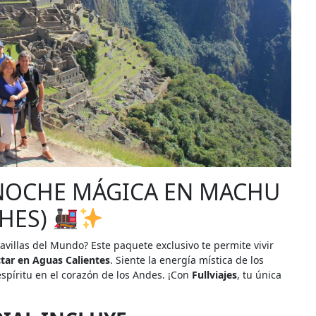
NOCHE MÁGICA EN MACHU
CHES)
avillas del Mundo? Este paquete exclusivo te permite vivir
tar en Aguas Calientes
. Siente la energía mística de los
espíritu en el corazón de los Andes. ¡Con
Fullviajes
, tu única