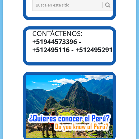
CONTÁCTENOS:
+51944573396 -
+512495116 - +512495291