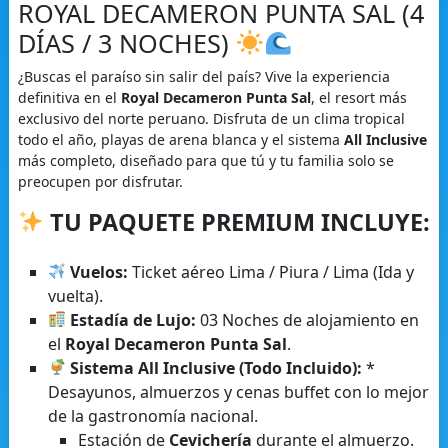
ROYAL DECAMERON PUNTA SAL (4
DÍAS / 3 NOCHES)
¿Buscas el paraíso sin salir del país? Vive la experiencia
definitiva en el
Royal Decameron Punta Sal
, el resort más
exclusivo del norte peruano. Disfruta de un clima tropical
todo el año, playas de arena blanca y el sistema
All Inclusive
más completo, diseñado para que tú y tu familia solo se
preocupen por disfrutar.
TU PAQUETE PREMIUM INCLUYE:
Vuelos:
Ticket aéreo Lima / Piura / Lima (Ida y
vuelta).
Estadía de Lujo:
03 Noches de alojamiento en
el
Royal Decameron Punta Sal
.
Sistema All Inclusive (Todo Incluido):
*
Desayunos, almuerzos y cenas buffet con lo mejor
de la gastronomía nacional.
Estación de
Cevichería
durante el almuerzo.