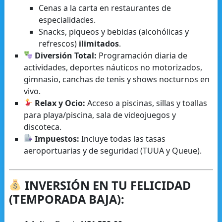
Cenas a la carta en restaurantes de
especialidades.
Snacks, piqueos y bebidas (alcohólicas y
refrescos)
ilimitados
.
Diversión Total:
Programación diaria de
actividades, deportes náuticos no motorizados,
gimnasio, canchas de tenis y shows nocturnos en
vivo.
Relax y Ocio:
Acceso a piscinas, sillas y toallas
para playa/piscina, sala de videojuegos y
discoteca.
Impuestos:
Incluye todas las tasas
aeroportuarias y de seguridad (TUUA y Queue).
INVERSIÓN EN TU FELICIDAD
(TEMPORADA BAJA):