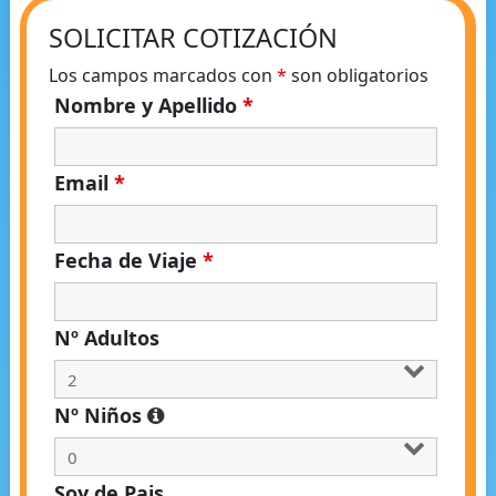
SOLICITAR COTIZACIÓN
Los campos marcados con
*
son obligatorios
Nombre y Apellido
*
Email
*
Fecha de Viaje
*
Nº Adultos
Nº Niños
Soy de Pais