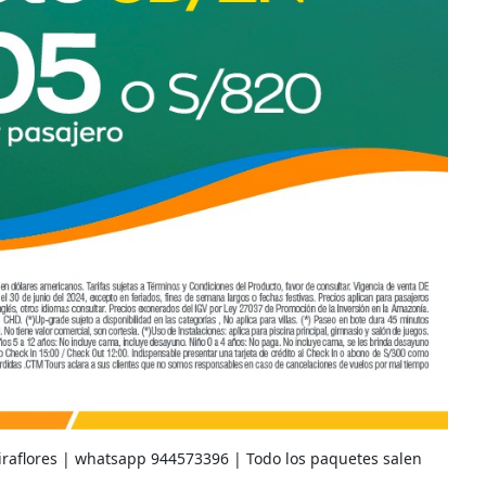
Miraflores | whatsapp 944573396 | Todo los paquetes salen