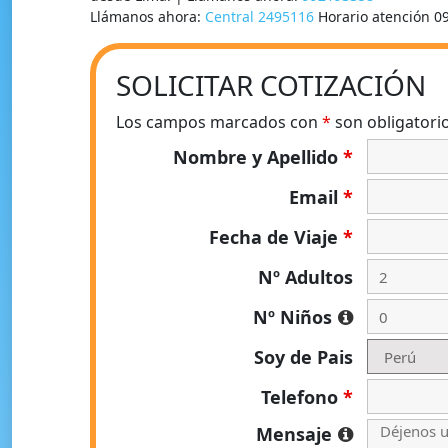
Llámanos ahora:
Central 2495116
Horario atención 0
SOLICITAR COTIZACIÓN
Los campos marcados con
*
son obligatori
Nombre y Apellido
*
Email
*
Fecha de Viaje
*
Nº Adultos
Nº Niños
Soy de Pais
Telefono
*
Mensaje