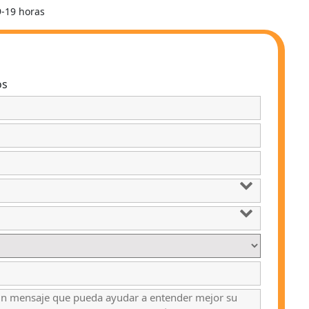
9-19 horas
os