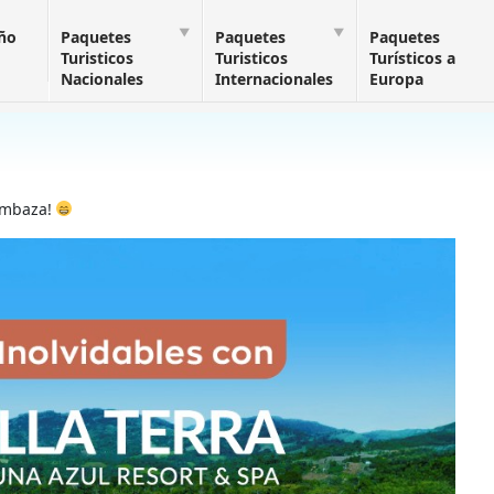
Año
Paquetes
Paquetes
Paquetes
Turisticos
Turisticos
Turísticos a
Nacionales
Internacionales
Europa
Cumbaza!