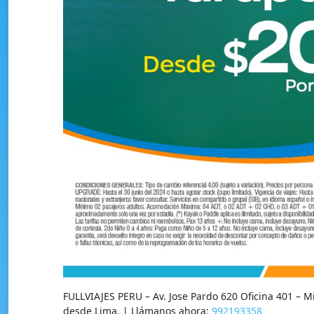
FULLVIAJES PERU – Av. Jose Pardo 620 Oficina 401 – 
desde Lima. | Llámanos ahora:
992193358