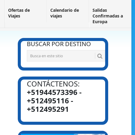
Ofertas de
Calendario de
Salidas
Viajes
viajes
Confirmadas a
Europa
BUSCAR POR DESTINO
CONTÁCTENOS:
+51944573396 -
+512495116 -
+512495291