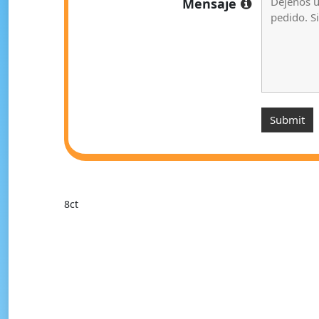
Mensaje
8ct