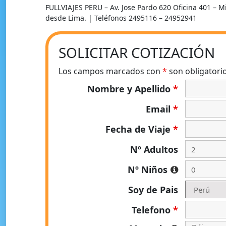
FULLVIAJES PERU – Av. Jose Pardo 620 Oficina 401 – 
desde Lima. | Teléfonos 2495116 – 24952941
SOLICITAR COTIZACIÓN
Los campos marcados con
*
son obligatori
Nombre y Apellido
*
Email
*
Fecha de Viaje
*
Nº Adultos
Nº Niños
Soy de Pais
Telefono
*