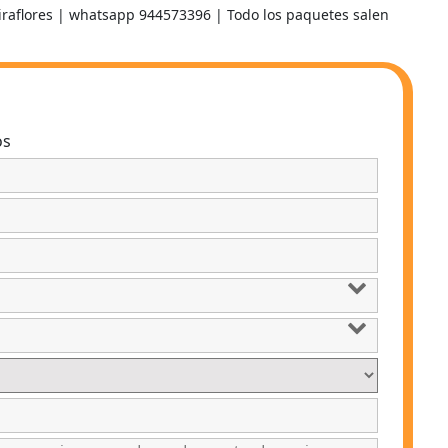
Miraflores | whatsapp 944573396 | Todo los paquetes salen
os