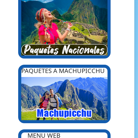
PAQUETES A MACHUPICCHU
MENU WEB