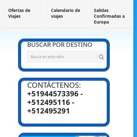
Ofertas de
Calendario de
Salidas
Viajes
viajes
Confirmadas a
Europa
BUSCAR POR DESTINO
CONTÁCTENOS:
+51944573396 -
+512495116 -
+512495291