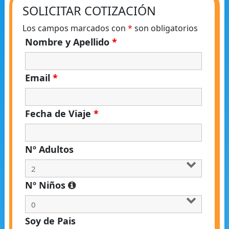
SOLICITAR COTIZACIÓN
Los campos marcados con
*
son obligatorios
Nombre y Apellido
*
Email
*
Fecha de Viaje
*
Nº Adultos
Nº Niños
Soy de Pais