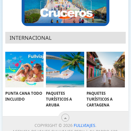
INTERNACIONAL
PUNTA CANA TODO
PAQUETES
PAQUETES
INCLUIDO
TURÍSTICOS A
TURÍSTICOS A
ARUBA
CARTAGENA
COPYRIGHT © 2026
FULLVIAJES
.