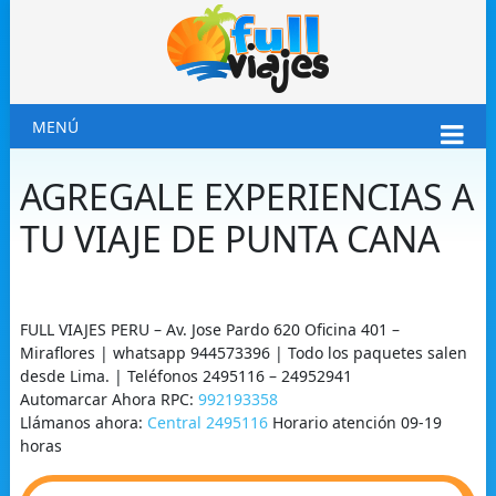
MENÚ
AGREGALE EXPERIENCIAS A
TU VIAJE DE PUNTA CANA
FULL VIAJES PERU – Av. Jose Pardo 620 Oficina 401 –
Miraflores | whatsapp 944573396 | Todo los paquetes salen
desde Lima. | Teléfonos 2495116 – 24952941
Automarcar Ahora RPC:
992193358
Llámanos ahora:
Central 2495116
Horario atención 09-19
horas