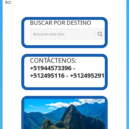
8ct
BUSCAR POR DESTINO
CONTÁCTENOS:
+51944573396 -
+512495116 - +512495291