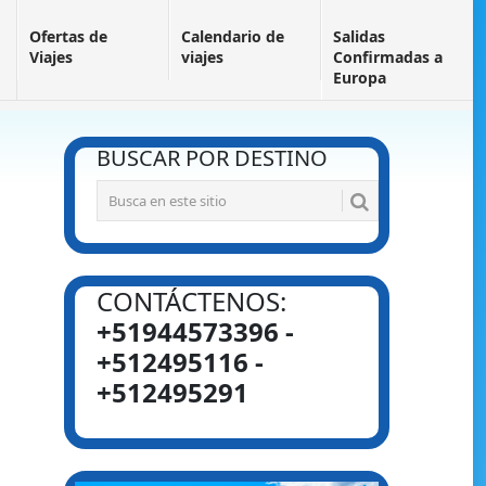
Ofertas de
Calendario de
Salidas
Viajes
viajes
Confirmadas a
Europa
BUSCAR POR DESTINO
CONTÁCTENOS:
+51944573396 -
+512495116 -
+512495291