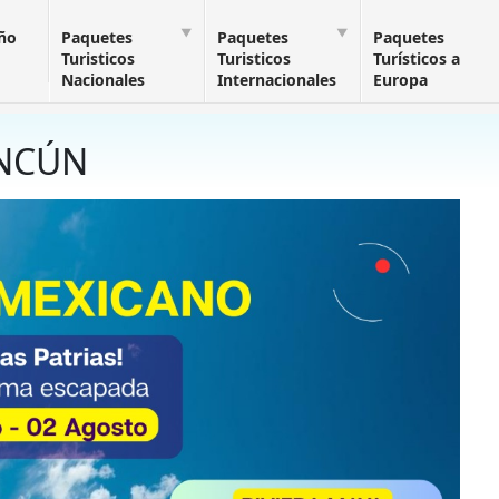
Año
Paquetes
Paquetes
Paquetes
Turisticos
Turisticos
Turísticos a
Nacionales
Internacionales
Europa
ANCÚN