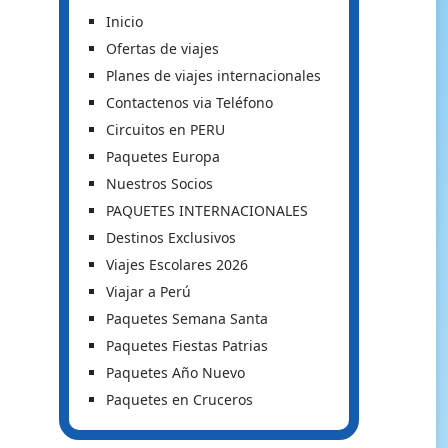
Inicio
Ofertas de viajes
Planes de viajes internacionales
Contactenos via Teléfono
Circuitos en PERU
Paquetes Europa
Nuestros Socios
PAQUETES INTERNACIONALES
Destinos Exclusivos
Viajes Escolares 2026
Viajar a Perú
Paquetes Semana Santa
Paquetes Fiestas Patrias
Paquetes Año Nuevo
Paquetes en Cruceros