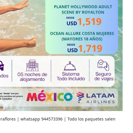
Miraflores | whatsapp 944573396 | Todo los paquetes salen