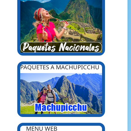
PAQUETES A MACHUPICCHU
MENU WEB