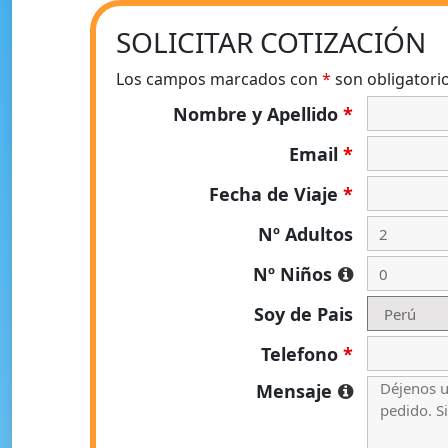
SOLICITAR COTIZACIÓN
Los campos marcados con
*
son obligatori
Nombre y Apellido
*
Email
*
Fecha de Viaje
*
Nº Adultos
Nº Niños
Soy de Pais
Telefono
*
Mensaje