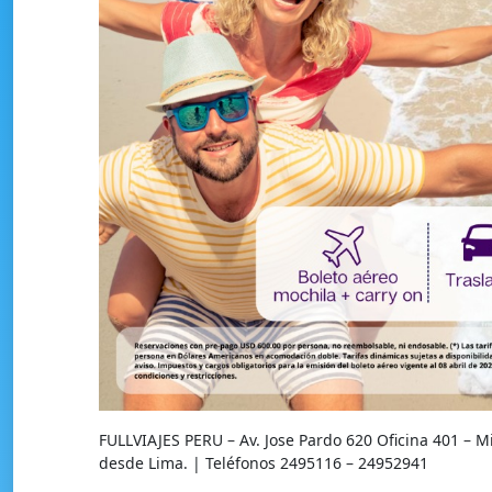
FULLVIAJES PERU – Av. Jose Pardo 620 Oficina 401 – 
desde Lima. | Teléfonos 2495116 – 24952941