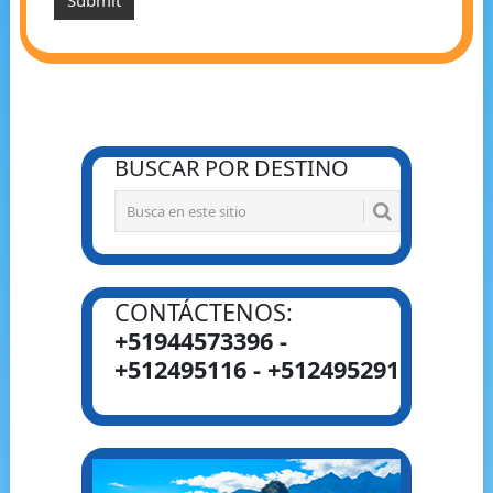
BUSCAR POR DESTINO
CONTÁCTENOS:
+51944573396 -
+512495116 - +512495291