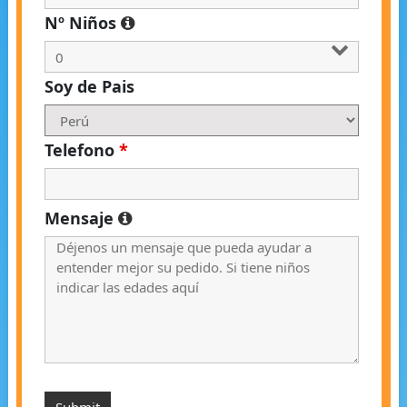
Nº Niños
Soy de Pais
Telefono
*
Mensaje