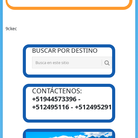
9ckec
BUSCAR POR DESTINO
CONTÁCTENOS:
+51944573396 -
+512495116 - +512495291