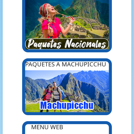
PAQUETES A MACHUPICCHU
MENU WEB