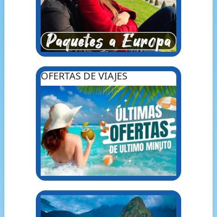
OFERTAS DE VIAJES