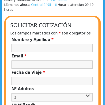
Llámanos ahora:
Central 2495116
Horario atención 09-19
horas
SOLICITAR COTIZACIÓN
Los campos marcados con
*
son obligatorios
Nombre y Apellido
*
Email
*
Fecha de Viaje
*
Nº Adultos
Nº Niños