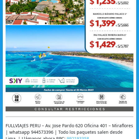
FULLVIAJES PERU – Av. Jose Pardo 620 Oficina 401 – Miraflores
| whatsapp 944573396 | Todo los paquetes salen desde
Lima. | Llámanos ahora RPC:
992193358