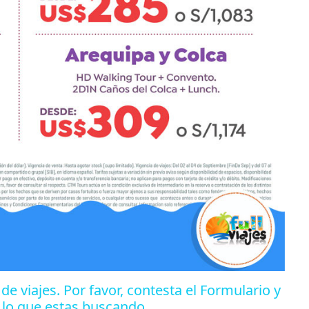
de viajes. Por favor, contesta el Formulario y
 lo que estas buscando.