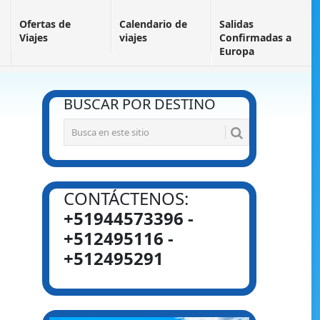
Ofertas de
Calendario de
Salidas
Viajes
viajes
Confirmadas a
Europa
BUSCAR POR DESTINO
CONTÁCTENOS:
+51944573396 -
+512495116 -
+512495291