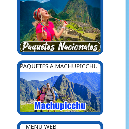
PAQUETES A MACHUPICCHU
MENU WEB