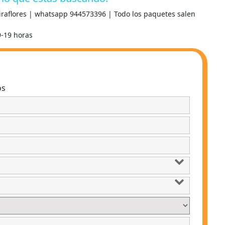
Miraflores | whatsapp 944573396 | Todo los paquetes salen
9-19 horas
os