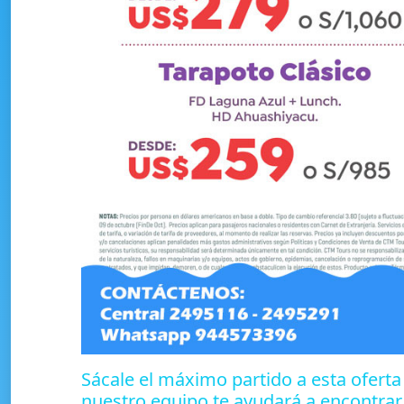
Sácale el máximo partido a esta oferta 
nuestro equipo te ayudará a encontrar