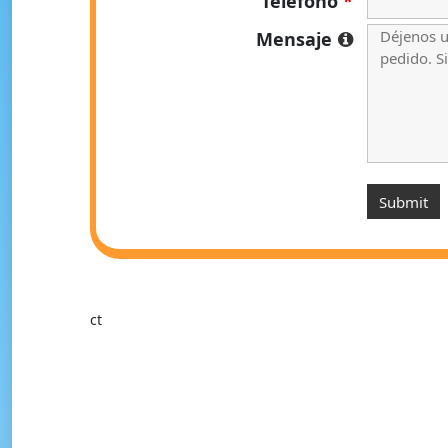
Telefono
*
Mensaje
ct