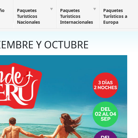
Año
Paquetes
Paquetes
Paquetes
Turisticos
Turisticos
Turísticos a
Nacionales
Internacionales
Europa
TIEMBRE Y OCTUBRE