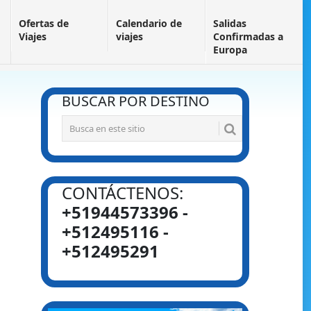
Ofertas de
Calendario de
Salidas
Viajes
viajes
Confirmadas a
Europa
BUSCAR POR DESTINO
CONTÁCTENOS:
+51944573396 -
+512495116 -
+512495291