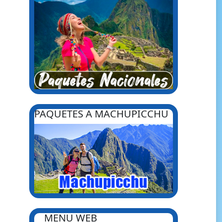
PAQUETES A MACHUPICCHU
MENU WEB