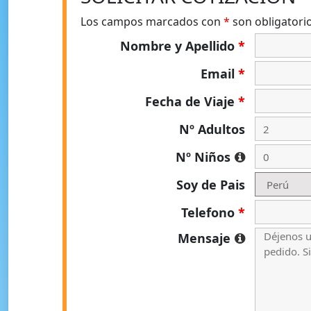
Los campos marcados con
*
son obligatori
Nombre y Apellido
*
Email
*
Fecha de Viaje
*
Nº Adultos
Nº Niños
Soy de Pais
Telefono
*
Mensaje