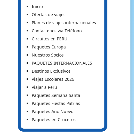
Inicio
Ofertas de viajes
Planes de viajes internacionales
Contactenos via Teléfono
Circuitos en PERU
Paquetes Europa
Nuestros Socios
PAQUETES INTERNACIONALES
Destinos Exclusivos
Viajes Escolares 2026
Viajar a Perú
Paquetes Semana Santa
Paquetes Fiestas Patrias
Paquetes Año Nuevo
Paquetes en Cruceros