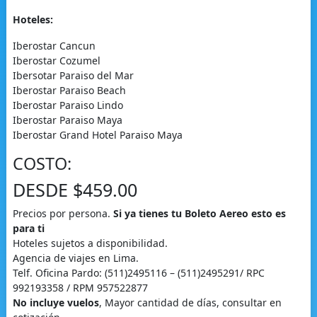
Hoteles:
Iberostar Cancun
Iberostar Cozumel
Ibersotar Paraiso del Mar
Iberostar Paraiso Beach
Iberostar Paraiso Lindo
Iberostar Paraiso Maya
Iberostar Grand Hotel Paraiso Maya
COSTO:
DESDE $459.00
Precios por persona.
Si ya tienes tu Boleto Aereo esto es
para ti
Hoteles sujetos a disponibilidad.
Agencia de viajes en Lima.
Telf. Oficina Pardo: (511)2495116 – (511)2495291/ RPC
992193358 / RPM 957522877
No incluye vuelos
, Mayor cantidad de días, consultar en