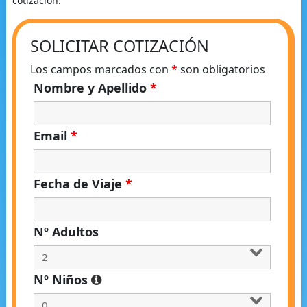
cotización.
SOLICITAR COTIZACIÓN
Los campos marcados con
*
son obligatorios
Nombre y Apellido
*
Email
*
Fecha de Viaje
*
Nº Adultos
Nº Niños