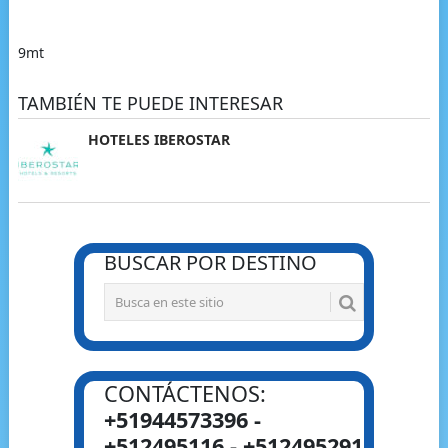
9mt
TAMBIÉN TE PUEDE INTERESAR
HOTELES IBEROSTAR
BUSCAR POR DESTINO
CONTÁCTENOS:
+51944573396 -
+512495116 - +512495291