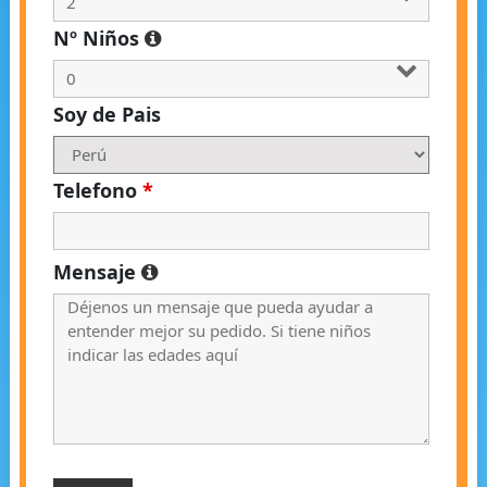
Nº Niños
Soy de Pais
Telefono
*
Mensaje