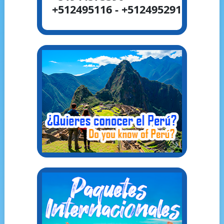
+512495116 - +512495291