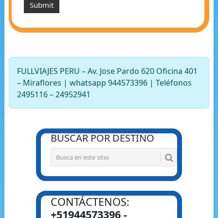
FULLVIAJES PERU – Av. Jose Pardo 620 Oficina 401
– Miraflores | whatsapp 944573396 | Teléfonos
2495116 – 24952941
BUSCAR POR DESTINO
CONTÁCTENOS:
+51944573396 -