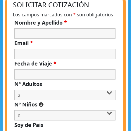
SOLICITAR COTIZACIÓN
Los campos marcados con
*
son obligatorios
Nombre y Apellido
*
Email
*
Fecha de Viaje
*
Nº Adultos
Nº Niños
Soy de Pais