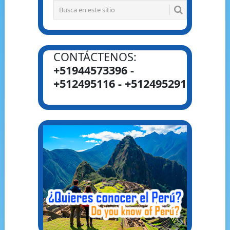
CONTÁCTENOS:
+51944573396 -
+512495116 - +512495291